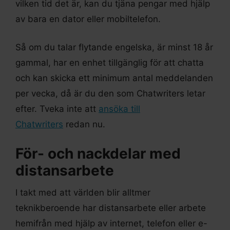
vilken tid det är, kan du tjäna pengar med hjälp
av bara en dator eller mobiltelefon.
Så om du talar flytande engelska, är minst 18 år
gammal, har en enhet tillgänglig för att chatta
och kan skicka ett minimum antal meddelanden
per vecka, då är du den som Chatwriters letar
efter. Tveka inte att
ansöka till
Chatwriters
redan nu.
För- och nackdelar med
distansarbete
I takt med att världen blir alltmer
teknikberoende har distansarbete eller arbete
hemifrån med hjälp av internet, telefon eller e-