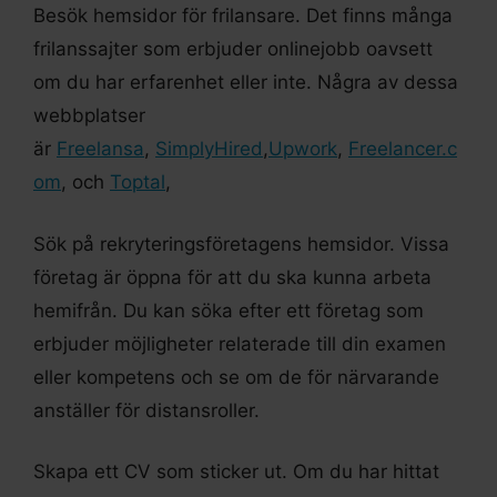
Besök hemsidor för frilansare. Det finns många
frilanssajter som erbjuder onlinejobb oavsett
om du har erfarenhet eller inte. Några av dessa
webbplatser
är
Freelansa
,
SimplyHired
,
Upwork
,
Freelancer.c
om
, och
Toptal
,
Sök på rekryteringsföretagens hemsidor. Vissa
företag är öppna för att du ska kunna arbeta
hemifrån. Du kan söka efter ett företag som
erbjuder möjligheter relaterade till din examen
eller kompetens och se om de för närvarande
anställer för distansroller.
Skapa ett CV som sticker ut. Om du har hittat