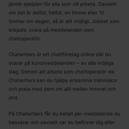
jämlik spelplan för alla som vill arbeta. Oavsett
om det är deltid, heltid, en timme eller 10
timmar om dagen, så är allt möjligt. Jobbet som
erbjuds: svara på meddelanden som
chattoperatör.
Chatwriters är ett chattföretag online där du
svarar på kundmeddelanden – av alla möjliga
slag. Genom att arbeta som chattoperatör via
Chatwriters kan du hjälpa ensamma människor
och prata med dem om allt mellan himmel och
jord.
På Chatwriters får du betalt per meddelande du
besvarar och oavsett var du befinner dig eller