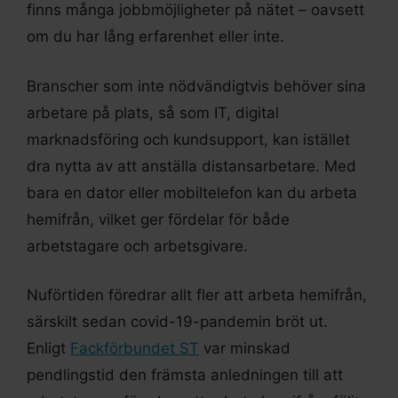
finns många jobbmöjligheter på nätet – oavsett
om du har lång erfarenhet eller inte.
Branscher som inte nödvändigtvis behöver sina
arbetare på plats, så som IT, digital
marknadsföring och kundsupport, kan istället
dra nytta av att anställa distansarbetare. Med
bara en dator eller mobiltelefon kan du arbeta
hemifrån, vilket ger fördelar för både
arbetstagare och arbetsgivare.
Nuförtiden föredrar allt fler att arbeta hemifrån,
särskilt sedan covid-19-pandemin bröt ut.
Enligt
Fackförbundet ST
var minskad
pendlingstid den främsta anledningen till att