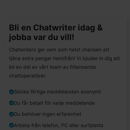
Bli en Chatwriter idag &
jobba var du vill!
Chatwriters ger vem som helst chansen att
tjäna extra pengar hemifrån! Vi bjuder in dig att
bli en del av vårt team av frilansande
chattoperatörer.
Skicka flirtiga meddelanden anonymt
Du får betalt för varje meddelande
Du behöver ingen erfarenhet
Arbeta från telefon, PC eller surfplatta