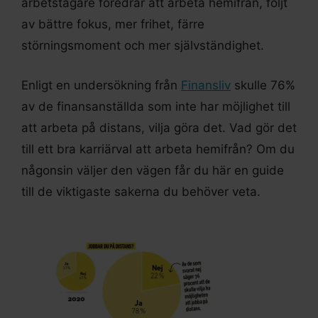
arbetstagare föredrar att arbeta hemifrån, följt
av bättre fokus, mer frihet, färre
störningsmoment och mer självständighet.
Enligt en undersökning från
Finansliv
skulle 76%
av de finansanställda som inte har möjlighet till
att arbeta på distans, vilja göra det. Vad gör det
till ett bra karriärval att arbeta hemifrån? Om du
någonsin väljer den vägen får du här en guide
till de viktigaste sakerna du behöver veta.