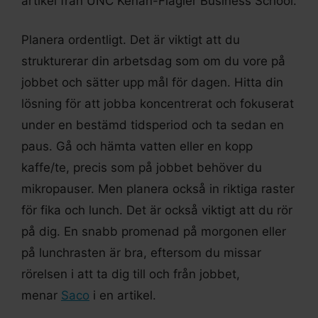
artikel från UNC Kenan-Flagler Business School.
Planera ordentligt. Det är viktigt att du
strukturerar din arbetsdag som om du vore på
jobbet och sätter upp mål för dagen. Hitta din
lösning för att jobba koncentrerat och fokuserat
under en bestämd tidsperiod och ta sedan en
paus. Gå och hämta vatten eller en kopp
kaffe/te, precis som på jobbet behöver du
mikropauser. Men planera också in riktiga raster
för fika och lunch. Det är också viktigt att du rör
på dig. En snabb promenad på morgonen eller
på lunchrasten är bra, eftersom du missar
rörelsen i att ta dig till och från jobbet,
menar
Saco
i en artikel.