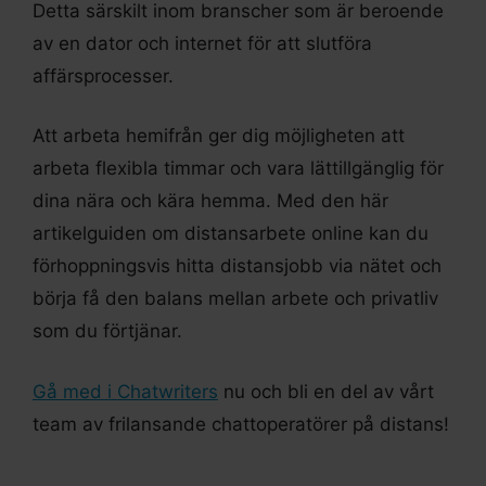
Detta särskilt inom branscher som är beroende
av en dator och internet för att slutföra
affärsprocesser.
Att arbeta hemifrån ger dig möjligheten att
arbeta flexibla timmar och vara lättillgänglig för
dina nära och kära hemma. Med den här
artikelguiden om distansarbete online kan du
förhoppningsvis hitta distansjobb via nätet och
börja få den balans mellan arbete och privatliv
som du förtjänar.
Gå med i Chatwriters
nu och bli en del av vårt
team av frilansande chattoperatörer på distans!