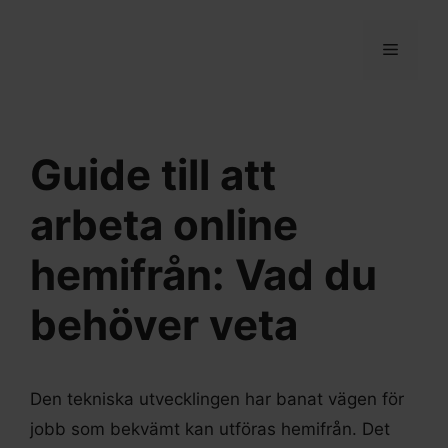
Hoppa
till
MENY
innehåll
Guide till att
arbeta online
hemifrån: Vad du
behöver veta
Den tekniska utvecklingen har banat vägen för
jobb som bekvämt kan utföras hemifrån. Det