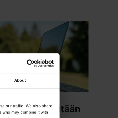
About
kotoa ilman mitään
se our traffic. We also share
ers who may combine it with