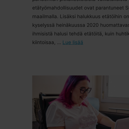
etätyömahdollisuudet ovat parantuneet 
maailmalla. Lisäksi halukkuus etätöihin on
kyselyssä heinäkuussa 2020 huomattavas
ihmisistä halusi tehdä etätöitä, kuin huh
kiintoisaa, …
Lue lisää