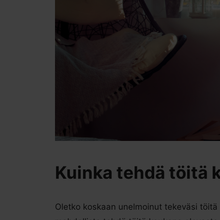
Kuinka tehdä töitä 
Oletko koskaan unelmoinut tekeväsi töitä 