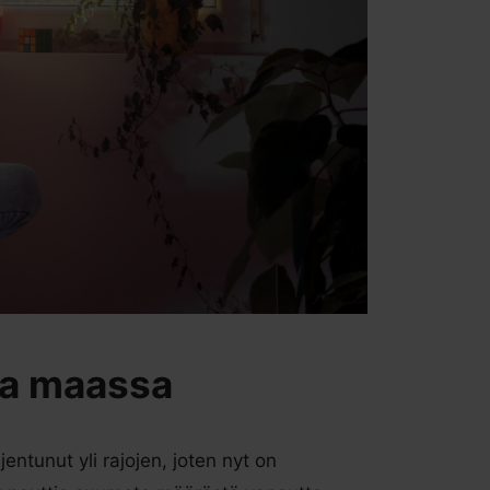
ssa maassa
ntunut yli rajojen, joten nyt on