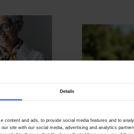
Details
 naisille
Tee töitä 
e content and ads, to provide social media features and to analy
 our site with our social media, advertising and analytics partn