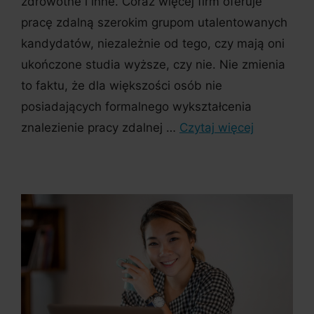
zdrowotne i inne. Coraz więcej firm oferuje
pracę zdalną szerokim grupom utalentowanych
kandydatów, niezależnie od tego, czy mają oni
ukończone studia wyższe, czy nie. Nie zmienia
to faktu, że dla większości osób nie
posiadających formalnego wykształcenia
znalezienie pracy zdalnej …
Czytaj więcej