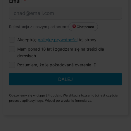
Email
Rejestracja z naszym partnerem:
Chatpraca
Akceptuję
politykę prywatności
tej strony
Mam ponad 18 lat i zgadzam się na treści dla
dorosłych
Rozumiem, že je požadovaná overenie ID
DALEJ
Odezwiemy się w ciągu 24 godzin. Weryfikacja tożsamości jest częścią
procesu aplikacyjnego. Więcej po wysłaniu formularza.