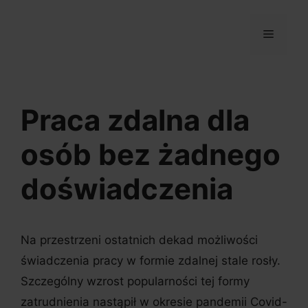
Przejdź
do
MENU
treści
Praca zdalna dla
osób bez żadnego
doświadczenia
Na przestrzeni ostatnich dekad możliwości
świadczenia pracy w formie zdalnej stale rosły.
Szczególny wzrost popularności tej formy
zatrudnienia nastąpił w okresie pandemii Covid-