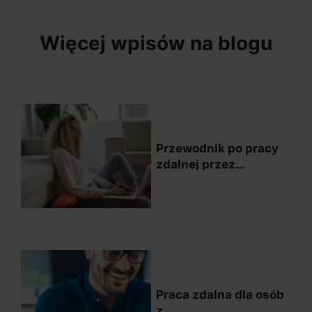
Więcej wpisów na blogu
Przewodnik po pracy
zdalnej przez
Internet: wszystko, co
musisz wiedzieć
Praca zdalna dla osób
z