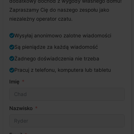
dodatkowy dochód z wygody własnego domu!
Zapraszamy Cię do naszego zespołu jako
niezależny operator czatu.
Wysyłaj anonimowo zalotne wiadomości
Są pieniądze za każdą wiadomość
Żadnego doświadczenia nie trzeba
Pracuj z telefonu, komputera lub tabletu
Imię
Nazwisko