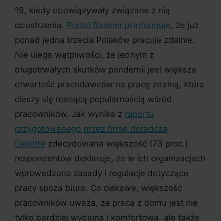
19, kiedy obowiązywały związane z nią
obostrzenia.
Portal Bankier.pl informuje
, że już
ponad jedna trzecia Polaków pracuje zdalnie.
Nie ulega wątpliwości, że jednym z
długotrwałych skutków pandemii jest większa
otwartość pracodawców na pracę zdalną, która
cieszy się rosnącą popularnością wśród
pracowników. Jak wynika z
raportu
przygotowanego przez firmę doradczą
Deloitte
zdecydowana większość (73 proc.)
respondentów deklaruje, że w ich organizacjach
wprowadzono zasady i regulacje dotyczące
pracy spoza biura. Co ciekawe, większość
pracowników uważa, że praca z domu jest nie
tylko bardziej wydajna i komfortowa, ale także