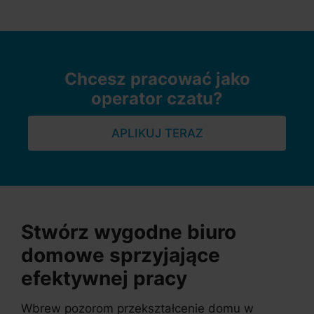
Chcesz pracować jako
operator czatu?
APLIKUJ TERAZ
Stwórz wygodne biuro
domowe sprzyjające
efektywnej pracy
Wbrew pozorom przekształcenie domu w