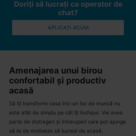
Doriți să lucrați ca operator de
chat?
APLICAȚI ACUM
Amenajarea unui birou
confortabil și productiv
acasă
Să îți transformi casa într-un loc de muncă nu
este atât de simplu pe cât îți închipui. Vei avea
parte de distrageri și întreruperi care pot ajunge
să te de motiveze să lucrezi de acasă.