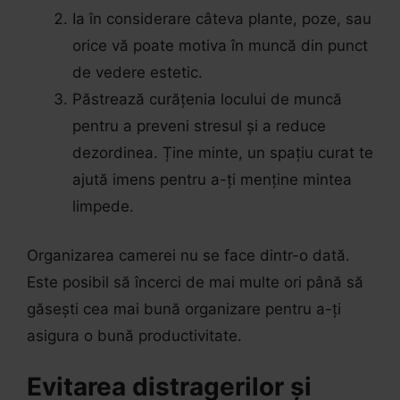
Ia în considerare câteva plante, poze, sau
orice vă poate motiva în muncă din punct
de vedere estetic.
Păstrează curățenia locului de muncă
pentru a preveni stresul și a reduce
dezordinea. Ține minte, un spațiu curat te
ajută imens pentru a-ți menține mintea
limpede.
Organizarea camerei nu se face dintr-o dată.
Este posibil să încerci de mai multe ori până să
găsești cea mai bună organizare pentru a-ți
asigura o bună productivitate.
Evitarea distragerilor și