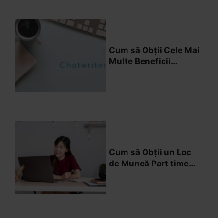
Cum să Obții Cele Mai
Multe Beneficii
Lucrând de Acasă ca
Student
Cum să Obții un Loc
de Muncă Part time
de Acasă Care te
Satisface