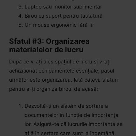
Laptop sau monitor suplimentar
Birou cu suport pentru tastatură
Un mouse ergonomic fără fir
Sfatul #3: Organizarea
materialelor de lucru
După ce v-ați ales spațiul de lucru și v-ați
achiziționat echipamentele esențiale, pasul
următor este organizarea. Iată câteva sfaturi
pentru a-ți organiza biroul de acasă:
Dezvoltă-ți un sistem de sortare a
documentelor în funcție de importanța
lor. Asigură-te că lucrurile importante se
află în sertare care sunt la îndemână.