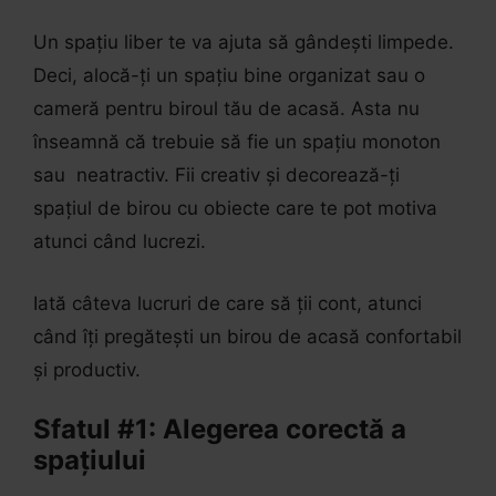
Un spațiu liber te va ajuta să gândești limpede.
Deci, alocă-ți un spațiu bine organizat sau o
cameră pentru biroul tău de acasă. Asta nu
înseamnă că trebuie să fie un spațiu monoton
sau neatractiv. Fii creativ și decorează-ți
spațiul de birou cu obiecte care te pot motiva
atunci când lucrezi.
Iată câteva lucruri de care să ții cont, atunci
când îți pregătești un birou de acasă confortabil
și productiv.
Sfatul #1: Alegerea corectă a
spațiului