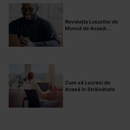
Revoluția Locurilor de
Muncă de Acasă:
Evoluția Locurilor de
Muncă de Acasă ca
Operator de Chat
Cum să Lucrezi de
Acasă în Străinătate