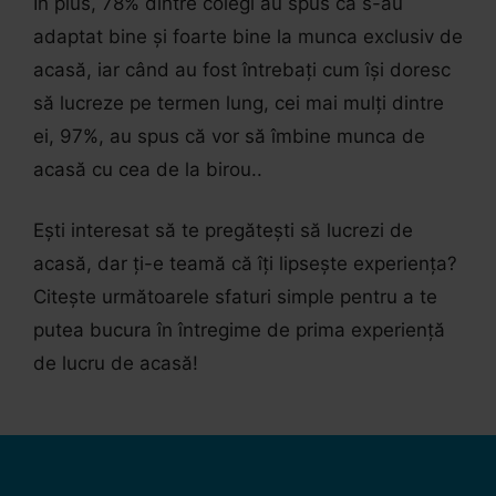
În plus, 78% dintre colegi au spus că s-au
adaptat bine și foarte bine la munca exclusiv de
acasă, iar când au fost întrebați cum își doresc
să lucreze pe termen lung, cei mai mulți dintre
ei, 97%, au spus că vor să îmbine munca de
acasă cu cea de la birou..
Ești interesat să te pregătești să lucrezi de
acasă, dar ți-e teamă că îți lipsește experiența?
Citește următoarele sfaturi simple pentru a te
putea bucura în întregime de prima experiență
de lucru de acasă!