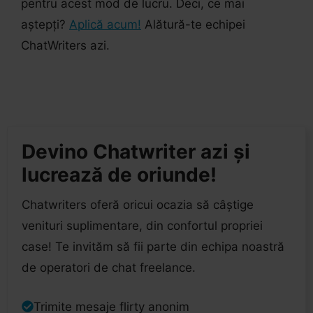
pentru acest mod de lucru. Deci, ce mai
aștepți?
Aplică acum!
Alătură-te echipei
ChatWriters azi.
Devino Chatwriter azi și
lucrează de oriunde!
Chatwriters oferă oricui ocazia să câștige
venituri suplimentare, din confortul propriei
case! Te invităm să fii parte din echipa noastră
de operatori de chat freelance.
Trimite mesaje flirty anonim