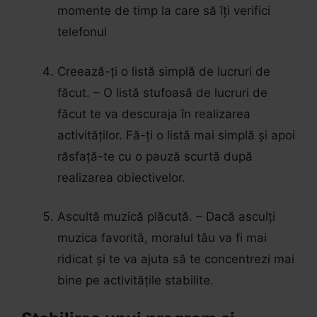
momente de timp la care să îți verifici
telefonul
Creează-ți o listă simplă de lucruri de
făcut. – O listă stufoasă de lucruri de
făcut te va descuraja în realizarea
activităților. Fă-ți o listă mai simplă și apoi
răsfață-te cu o pauză scurtă după
realizarea obiectivelor.
Ascultă muzică plăcută. – Dacă asculți
muzica favorită, moralul tău va fi mai
ridicat și te va ajuta să te concentrezi mai
bine pe activitățile stabilite.