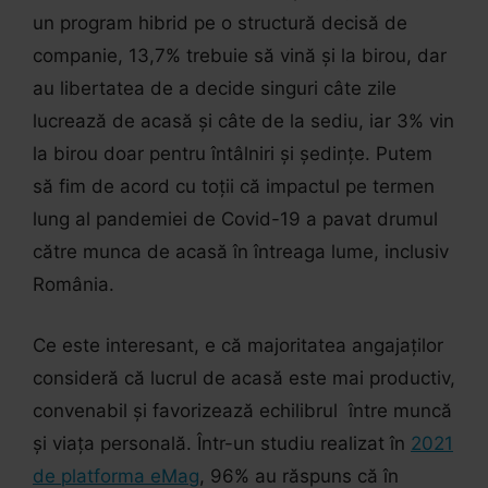
un program hibrid pe o structură decisă de
companie, 13,7% trebuie să vină și la birou, dar
au libertatea de a decide singuri câte zile
lucrează de acasă și câte de la sediu, iar 3% vin
la birou doar pentru întâlniri și ședințe. Putem
să fim de acord cu toții că impactul pe termen
lung al pandemiei de Covid-19 a pavat drumul
către munca de acasă în întreaga lume, inclusiv
România.
Ce este interesant, e că majoritatea angajaților
consideră că lucrul de acasă este mai productiv,
convenabil și favorizează echilibrul între muncă
și viața personală. Într-un studiu realizat în
2021
de platforma eMag
, 96% au răspuns că în