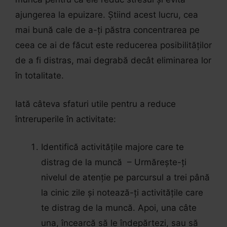
ajungerea la epuizare. Știind acest lucru, cea
mai bună cale de a-ți păstra concentrarea pe
ceea ce ai de făcut este reducerea posibilităților
de a fi distras, mai degrabă decât eliminarea lor
în totalitate.
Iată câteva sfaturi utile pentru a reduce
întreruperile în activitate:
Identifică activitățile majore care te
distrag de la muncă – Urmărește-ți
nivelul de atenție pe parcursul a trei până
la cinic zile și notează-ți activitățile care
te distrag de la muncă. Apoi, una câte
una, încearcă să le îndepărtezi, sau să