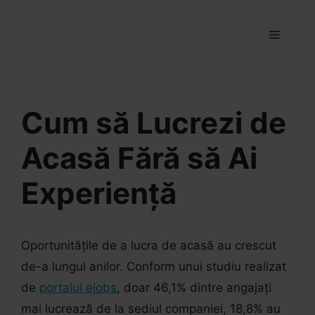
Sari
la
MENIU
conținut
Cum să Lucrezi de
Acasă Fără să Ai
Experiență
Oportunitățile de a lucra de acasă au crescut
de-a lungul anilor. Conform unui studiu realizat
de
portalul ejobs
, doar 46,1% dintre angajați
mai lucrează de la sediul companiei, 18,8% au