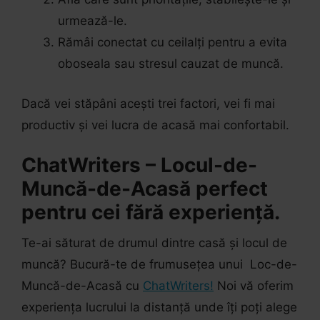
urmează-le.
Rămâi conectat cu ceilalți pentru a evita
oboseala sau stresul cauzat de muncă.
Dacă vei stăpâni acești trei factori, vei fi mai
productiv și vei lucra de acasă mai confortabil.
ChatWriters – Locul-de-
Muncă-de-Acasă perfect
pentru cei fără experiență.
Te-ai săturat de drumul dintre casă și locul de
muncă? Bucură-te de frumusețea unui Loc-de-
Muncă-de-Acasă cu
ChatWriters!
Noi vă oferim
experiența lucrului la distanță unde îți poți alege