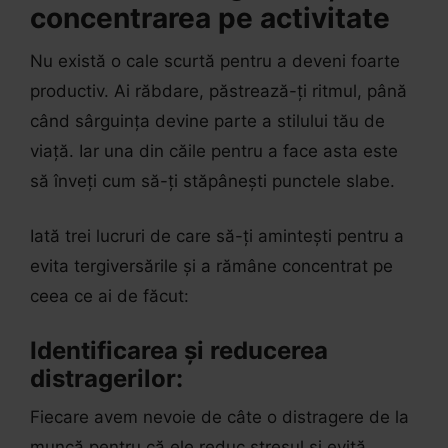
concentrarea pe activitate
Nu există o cale scurtă pentru a deveni foarte
productiv. Ai răbdare, păstrează-ți ritmul, până
când sârguința devine parte a stilului tău de
viață. Iar una din căile pentru a face asta este
să înveți cum să-ți stăpânești punctele slabe.
Iată trei lucruri de care să-ți amintești pentru a
evita tergiversările și a rămâne concentrat pe
ceea ce ai de făcut:
Identificarea și reducerea
distragerilor:
Fiecare avem nevoie de câte o distragere de la
muncă pentru că ele reduc stresul și evită