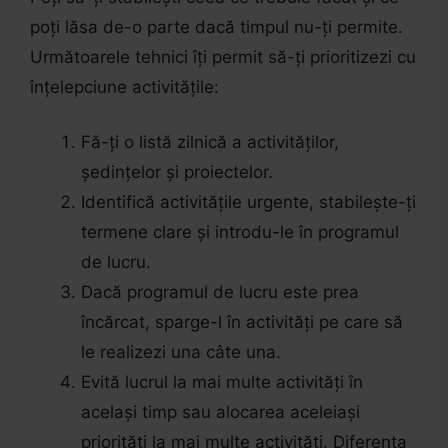
poți lăsa de-o parte dacă timpul nu-ți permite.
Următoarele tehnici îți permit să-ți prioritizezi cu
înțelepciune activitățile:
Fă-ți o listă zilnică a activităților,
ședințelor și proiectelor.
Identifică activitățile urgente, stabilește-ți
termene clare și introdu-le în programul
de lucru.
Dacă programul de lucru este prea
încărcat, sparge-l în activități pe care să
le realizezi una câte una.
Evită lucrul la mai multe activități în
același timp sau alocarea aceleiași
priorități la mai multe activități. Diferența