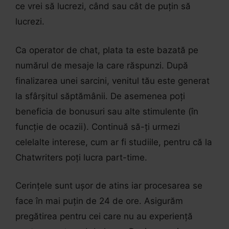
ce vrei să lucrezi, când sau cât de puțin să
lucrezi.
Ca operator de chat, plata ta este bazată pe
numărul de mesaje la care răspunzi. După
finalizarea unei sarcini, venitul tău este generat
la sfârșitul săptămânii. De asemenea poți
beneficia de bonusuri sau alte stimulente (în
funcție de ocazii). Continuă să-ți urmezi
celelalte interese, cum ar fi studiile, pentru că la
Chatwriters poți lucra part-time.
Cerințele sunt ușor de atins iar procesarea se
face în mai puțin de 24 de ore. Asigurăm
pregătirea pentru cei care nu au experiență