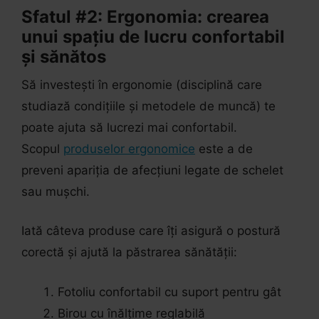
Sfatul #2: Ergonomia: crearea
unui spațiu de lucru confortabil
și sănătos
Să investești în ergonomie (disciplină care
studiază condițiile și metodele de muncă) te
poate ajuta să lucrezi mai confortabil.
Scopul
produselor ergonomice
este a de
preveni apariția de afecțiuni legate de schelet
sau mușchi.
Iată câteva produse care îți asigură o postură
corectă și ajută la păstrarea sănătății:
Fotoliu confortabil cu suport pentru gât
Birou cu înălțime reglabilă