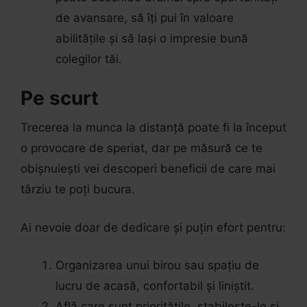
de avansare, să îți pui în valoare
abilitățile și să lași o impresie bună
colegilor tăi.
Pe scurt
Trecerea la munca la distanță poate fi la început
o provocare de speriat, dar pe măsură ce te
obișnuiești vei descoperi beneficii de care mai
târziu te poți bucura.
Ai nevoie doar de dedicare și puțin efort pentru:
Organizarea unui birou sau spațiu de
lucru de acasă, confortabil și liniștit.
Află care sunt prioritățile, stabilește-le și