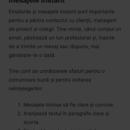
mesajele instant
Emailurile și mesajele instant sunt importante
pentru a păstra contactul cu clienții, managerii
de proiect și colegii. Ține minte, când compui un
email, păstrează un ton profesional și, înainte
de a trimite un mesaj sau răspuns, mai
gândește-te o dată.
Ține cont de următoarele sfaturi pentru o
comunicare bună și pentru evitarea
neînțelegerilor:
Mesajele trimise să fie clare și concise.
Aranjează textul în paragrafe clare și
scurte.