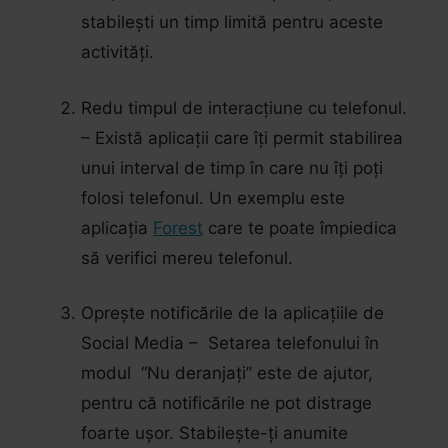
stabilești un timp limită pentru aceste
activități.
Redu timpul de interacțiune cu telefonul.
– Există aplicații care îți permit stabilirea
unui interval de timp în care nu îți poți
folosi telefonul. Un exemplu este
aplicația
Forest
care te poate împiedica
să verifici mereu telefonul.
Oprește notificările de la aplicațiile de
Social Media – Setarea telefonului în
modul “Nu deranjați” este de ajutor,
pentru că notificările ne pot distrage
foarte ușor. Stabilește-ți anumite