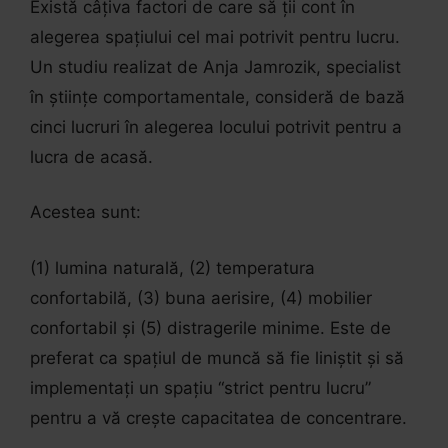
Există câțiva factori de care să ții cont în
alegerea spațiului cel mai potrivit pentru lucru.
Un studiu realizat de Anja Jamrozik, specialist
în științe comportamentale, consideră de bază
cinci lucruri în alegerea locului potrivit pentru a
lucra de acasă.
Acestea sunt:
(1) lumina naturală, (2) temperatura
confortabilă, (3) buna aerisire, (4) mobilier
confortabil și (5) distragerile minime. Este de
preferat ca spațiul de muncă să fie liniștit și să
implementați un spațiu “strict pentru lucru”
pentru a vă crește capacitatea de concentrare.