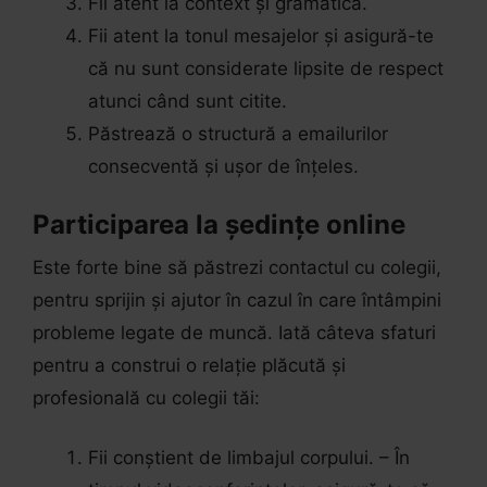
Fii atent la context și gramatică.
Fii atent la tonul mesajelor și asigură-te
că nu sunt considerate lipsite de respect
atunci când sunt citite.
Păstrează o structură a emailurilor
consecventă și ușor de înțeles.
Participarea la ședințe online
Este forte bine să păstrezi contactul cu colegii,
pentru sprijin și ajutor în cazul în care întâmpini
probleme legate de muncă. Iată câteva sfaturi
pentru a construi o relație plăcută și
profesională cu colegii tăi:
Fii conștient de limbajul corpului. – În