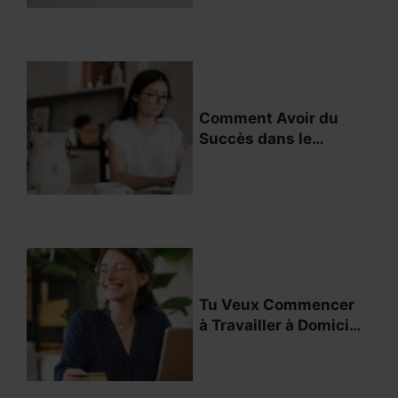
Comment Avoir du
Succès dans le
Travail à Domicile
Étant Introverti ?
Tu Veux Commencer
à Travailler à Domicile
? Voici Tout Ce Qu’il
Faut Savoir