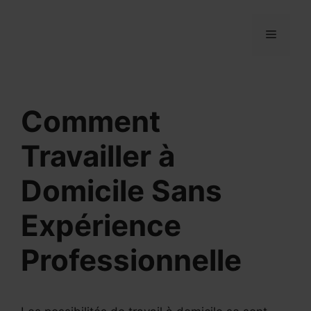
Aller
au
MENU
contenu
Comment
Travailler à
Domicile Sans
Expérience
Professionnelle