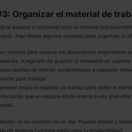
3: Organizar el material de trab
o el espacio y comprado todo el material imprescindible
zarlo. Aquí tienes algunos consejos para organizar tu of
un sistema para separar los documentos importantes d
sarias. Asegúrate de guardar lo necesario en cajones 
unas plantas de interior, portarretratos o cualquier elem
ivarte para trabajar.
ntener limpio tu espacio de trabajo para evitar el estrés
Recuerda que un espacio limpio marcará una gran difer
ental.
itación no es cuestión de un día. Puedes probar y repet
po de sistema funciona mejor para tu productividad.