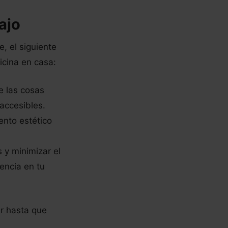
ajo
, el siguiente
icina en casa:
e las cosas
accesibles.
ento estético
 y minimizar el
encia en tu
ir hasta que