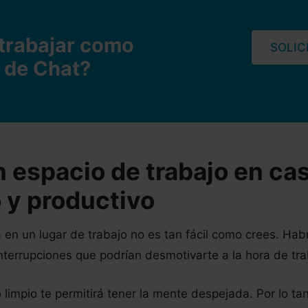
trabajar como
SOLIC
 de Chat?
n espacio de trabajo en ca
y productivo
a en un lugar de trabajo no es tan fácil como crees. Ha
interrupciones que podrían desmotivarte a la hora de tra
 limpio te permitirá tener la mente despejada. Por lo ta