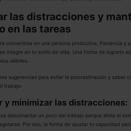
ar las distracciones y man
o en las tareas
ra convertirse en una persona productiva. Paciencia y a
 se integre en tu estilo de vida. Una forma de lograrlo 
ntos débiles.
tres sugerencias para evitar la procrastinación y saber
l trabajo.
ar y minimizar las distracciones:
s desconectar un poco del trabajo porque alivia el estr
agotarse. Por eso, la forma de ajustar tu capacidad par