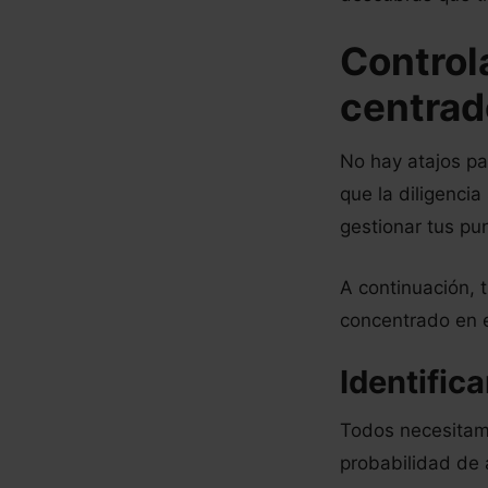
Control
centrad
No hay atajos pa
que la diligencia
gestionar tus pu
A continuación, 
concentrado en e
Identific
Todos necesitamo
probabilidad de 