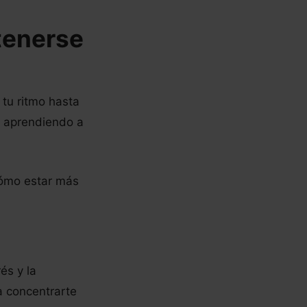
tenerse
 tu ritmo hasta
es aprendiendo a
 cómo estar más
és y la
a concentrarte