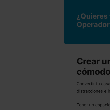
¿Quieres 
Operador
Crear u
cómodo 
Convertir tu cas
distracciones e 
Tener un espacio