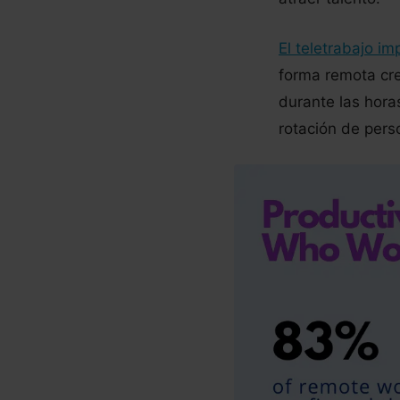
El teletrabajo im
forma remota cre
durante las hora
rotación de pers