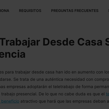
IONA
REQUISITOS
PREGUNTAS FRECUENTES
rabajar Desde Casa 
encia
es para trabajar desde casa han ido en aumento con lo
edarse. Se trata de una auténtica necesidad con compr
nas empresas adoptarán el teletrabajo de forma perman
trabajo presencial. De lo que no cabe duda es que el
t
 beneficio
atractivo que hará que las empresas deban 