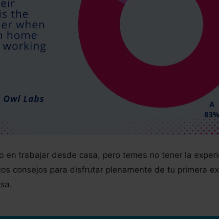
o en trabajar desde casa, pero temes no tener la exper
cos consejos para disfrutar plenamente de tu primera e
sa.