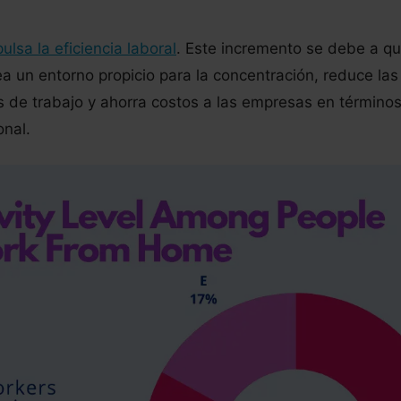
pulsa la eficiencia laboral
. Este incremento se debe a qu
a un entorno propicio para la concentración, reduce las
s de trabajo y ahorra costos a las empresas en término
onal.