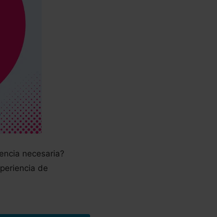
iencia necesaria?
xperiencia de