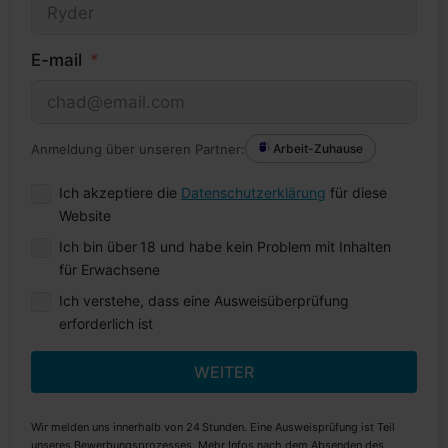
E-mail
Anmeldung über unseren Partner:
Arbeit-Zuhause
Ich akzeptiere die
Datenschutzerklärung
für diese
Website
Ich bin über 18 und habe kein Problem mit Inhalten
für Erwachsene
Ich verstehe, dass eine Ausweisüberprüfung
erforderlich ist
WEITER
Wir melden uns innerhalb von 24 Stunden. Eine Ausweisprüfung ist Teil
unseres Bewerbungsprozesses. Mehr Infos nach dem Absenden des