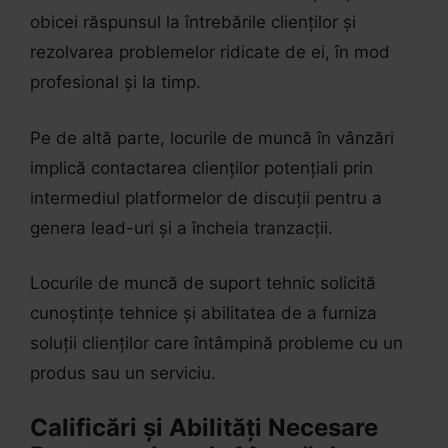
obicei răspunsul la întrebările clienților și
rezolvarea problemelor ridicate de ei, în mod
profesional și la timp.
Pe de altă parte, locurile de muncă în vânzări
implică contactarea clienților potențiali prin
intermediul platformelor de discuții pentru a
genera lead-uri și a încheia tranzacții.
Locurile de muncă de suport tehnic solicită
cunoștințe tehnice și abilitatea de a furniza
soluții clienților care întâmpină probleme cu un
produs sau un serviciu.
Calificări și Abilități Necesare