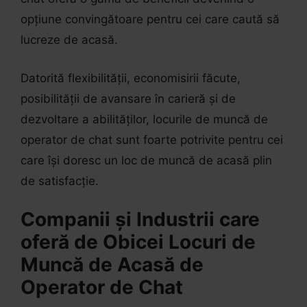
opțiune convingătoare pentru cei care caută să
lucreze de acasă.
Datorită flexibilității, economisirii făcute,
posibilității de avansare în carieră și de
dezvoltare a abilităților, locurile de muncă de
operator de chat sunt foarte potrivite pentru cei
care își doresc un loc de muncă de acasă plin
de satisfacție.
Companii și Industrii care
oferă de Obicei Locuri de
Muncă de Acasă de
Operator de Chat