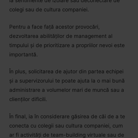
la sentimente de izolare sau deconectare de
colegi sau de cultura companiei.
Pentru a face față acestor provocări,
dezvoltarea abilităților de management al
timpului și de prioritizare a propriilor nevoi este
importantă.
În plus, solicitarea de ajutor din partea echipei
și a supervizorului te poate ajuta la o mai bună
administrare a volumelor mari de muncă sau a
clienților dificili.
În final, ia în considerare găsirea de căi de a te
conecta cu colegii sau cultura companiei, cum
ar fi activități de team-building virtuale sau de