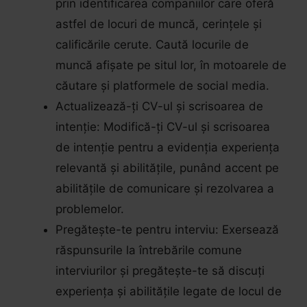
prin identificarea companiilor care oferă
astfel de locuri de muncă, cerințele și
calificările cerute. Caută locurile de
muncă afișate pe situl lor, în motoarele de
căutare și platformele de social media.
Actualizează-ți CV-ul și scrisoarea de
intenție: Modifică-ți CV-ul și scrisoarea
de intenție pentru a evidenția experiența
relevantă și abilitățile, punând accent pe
abilitățile de comunicare și rezolvarea a
problemelor.
Pregătește-te pentru interviu: Exersează
răspunsurile la întrebările comune
interviurilor și pregătește-te să discuți
experiența și abilitățile legate de locul de