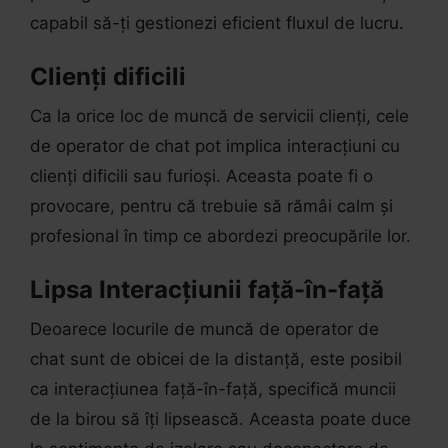
capabil să-ți gestionezi eficient fluxul de lucru.
Clienți dificili
Ca la orice loc de muncă de servicii clienți, cele
de operator de chat pot implica interacțiuni cu
clienți dificili sau furioși. Aceasta poate fi o
provocare, pentru că trebuie să rămâi calm și
profesional în timp ce abordezi preocupările lor.
Lipsa Interacțiunii față-în-față
Deoarece locurile de muncă de operator de
chat sunt de obicei de la distanță, este posibil
ca interacțiunea față-în-față, specifică muncii
de la birou să îți lipsească. Aceasta poate duce