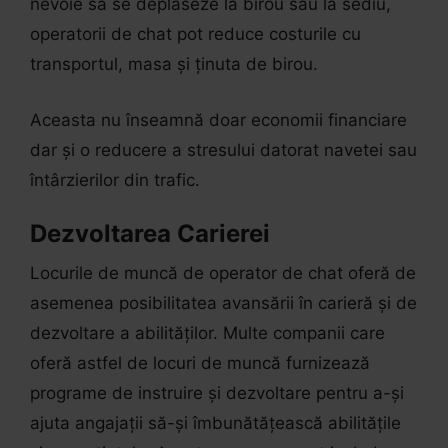
nevoie să se deplaseze la birou sau la sediu,
operatorii de chat pot reduce costurile cu
transportul, masa și ținuta de birou.
Aceasta nu înseamnă doar economii financiare
dar și o reducere a stresului datorat navetei sau
întârzierilor din trafic.
Dezvoltarea Carierei
Locurile de muncă de operator de chat oferă de
asemenea posibilitatea avansării în carieră și de
dezvoltare a abilităților. Multe companii care
oferă astfel de locuri de muncă furnizează
programe de instruire și dezvoltare pentru a-și
ajuta angajații să-și îmbunătățească abilitățile