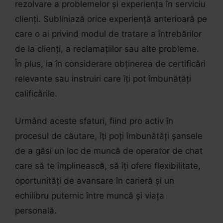
rezolvare a problemelor și experiența în serviciu
clienți. Subliniază orice experiență anterioară pe
care o ai privind modul de tratare a întrebărilor
de la clienți, a reclamațiilor sau alte probleme.
În plus, ia în considerare obținerea de certificări
relevante sau instruiri care îți pot îmbunătăți
calificările.
Urmând aceste sfaturi, fiind pro activ în
procesul de căutare, îți poți îmbunătăți șansele
de a găsi un loc de muncă de operator de chat
care să te împlinească, să îți ofere flexibilitate,
oportunități de avansare în carieră și un
echilibru puternic între muncă și viața
personală.