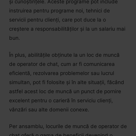
și cunoștințele. Aceste programe pot include
instruirea pentru programe noi, tehnici de
servicii pentru clienți, care pot duce la o
creștere a responsabilităților și la un salariu mai
bun.
În plus, abilitățile obținute la un loc de muncă
de operator de chat, cum ar fi comunicarea
eficientă, rezolvarea problemelor sau lucrul
simultan, pot fi folosite și în alte situații, făcând
astfel acest loc de muncă un punct de pornire
excelent pentru o carieră în serviciu clienți,
vânzări sau alte domenii conexe.
Per ansamblu, locurile de muncă de operator de
chat oferă o gama de beneficii devenind o