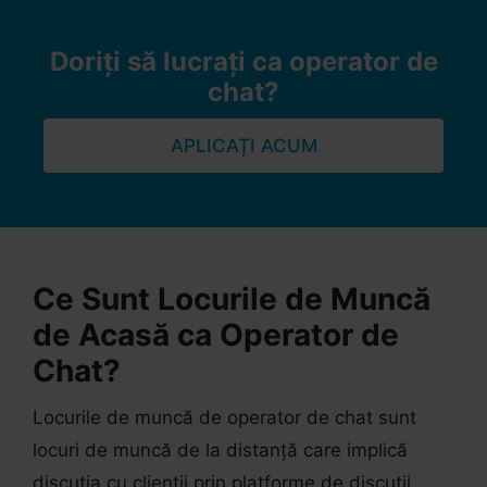
Doriți să lucrați ca operator de
chat?
APLICAȚI ACUM
Ce Sunt Locurile de Muncă
de Acasă ca Operator de
Chat?
Locurile de muncă de operator de chat sunt
locuri de muncă de la distanță care implică
discuția cu clienții prin platforme de discuții,