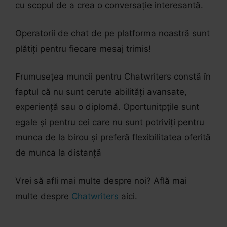
cu scopul de a crea o conversație interesantă.
Operatorii de chat de pe platforma noastră sunt
plătiți pentru fiecare mesaj trimis!
Frumusețea muncii pentru Chatwriters constă în
faptul că nu sunt cerute abilități avansate,
experiență sau o diplomă. Oportunitpțile sunt
egale și pentru cei care nu sunt potriviți pentru
munca de la birou și preferă flexibilitatea oferită
de munca la distanță
Vrei să afli mai multe despre noi? Află mai
multe despre
Chatwriters
aici.