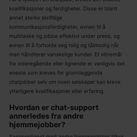
kvalifikasjoner og ferdigheter. Disse er blant
annet sterke skriftlige
kommunikasjonsferdigheter, evnen til å
multitaske og jobbe effektivt under press, og
evnen til å forholde seg rolig og tålmodig når
man håndterer vanskelige kunder. Et vitnemål
fra videregående eller lignende er vanligvis det
eneste som kreves for grunnleggende
chatjobber selv om noen selskaper kan kreve
ytterligere kvalifikasjoner eller erfaring.
Hvordan er chat-support
annerledes fra andre
hjemmejobber?
Sammenlignet med andre hjemmejobber tilbyr