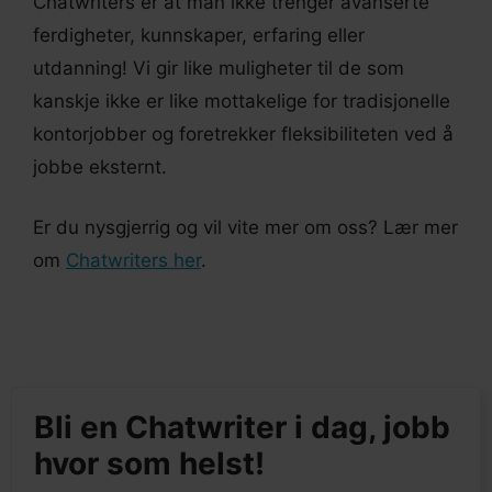
Chatwriters er at man ikke trenger avanserte
ferdigheter, kunnskaper, erfaring eller
utdanning! Vi gir like muligheter til de som
kanskje ikke er like mottakelige for tradisjonelle
kontorjobber og foretrekker fleksibiliteten ved å
jobbe eksternt.
Er du nysgjerrig og vil vite mer om oss? Lær mer
om
Chatwriters her
.
Bli en Chatwriter i dag, jobb
hvor som helst!