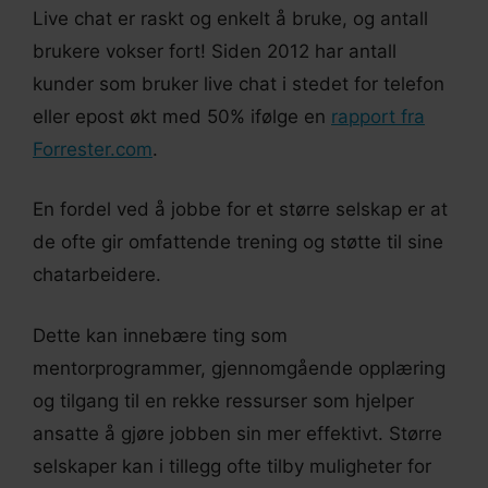
Live chat er raskt og enkelt å bruke, og antall
brukere vokser fort! Siden 2012 har antall
kunder som bruker live chat i stedet for telefon
eller epost økt med 50% ifølge en
rapport fra
Forrester.com
.
En fordel ved å jobbe for et større selskap er at
de ofte gir omfattende trening og støtte til sine
chatarbeidere.
Dette kan innebære ting som
mentorprogrammer, gjennomgående opplæring
og tilgang til en rekke ressurser som hjelper
ansatte å gjøre jobben sin mer effektivt. Større
selskaper kan i tillegg ofte tilby muligheter for