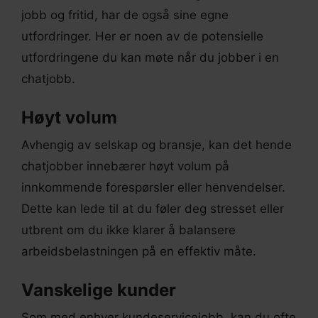
jobb og fritid, har de også sine egne
utfordringer. Her er noen av de potensielle
utfordringene du kan møte når du jobber i en
chatjobb.
Høyt volum
Avhengig av selskap og bransje, kan det hende
chatjobber innebærer høyt volum på
innkommende forespørsler eller henvendelser.
Dette kan lede til at du føler deg stresset eller
utbrent om du ikke klarer å balansere
arbeidsbelastningen på en effektiv måte.
Vanskelige kunder
Som med enhver kundeservicejobb, kan du ofte