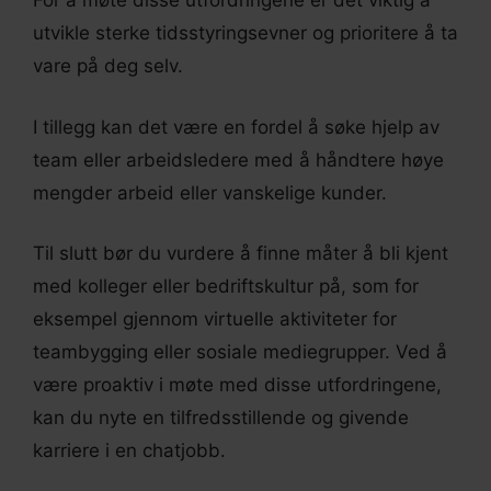
For å møte disse utfordringene er det viktig å
utvikle sterke tidsstyringsevner og prioritere å ta
vare på deg selv.
I tillegg kan det være en fordel å søke hjelp av
team eller arbeidsledere med å håndtere høye
mengder arbeid eller vanskelige kunder.
Til slutt bør du vurdere å finne måter å bli kjent
med kolleger eller bedriftskultur på, som for
eksempel gjennom virtuelle aktiviteter for
teambygging eller sosiale mediegrupper. Ved å
være proaktiv i møte med disse utfordringene,
kan du nyte en tilfredsstillende og givende
karriere i en chatjobb.