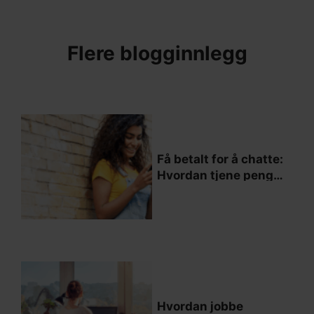
Flere blogginnlegg
Få betalt for å chatte:
Hvordan tjene penger
online ved å prate
med andre
Hvordan jobbe