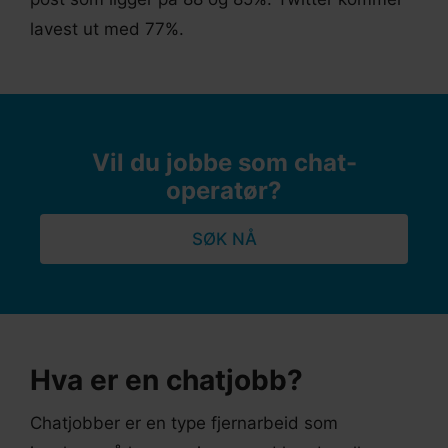
lavest ut med 77%.
Vil du jobbe som chat-
operatør?
SØK NÅ
Hva er en chatjobb?
Chatjobber er en type fjernarbeid som