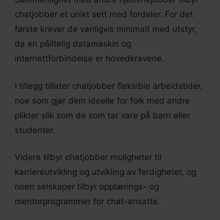
chatjobber et unikt sett med fordeler. For det
første krever de vanligvis minimalt med utstyr,
da en pålitelig datamaskin og
internettforbindelse er hovedkravene.
I tillegg tillater chatjobber fleksible arbeidstider,
noe som gjør dem ideelle for folk med andre
plikter slik som de som tar vare på barn eller
studenter.
Videre tilbyr chatjobber muligheter til
karriereutvikling og utvikling av ferdigheter, og
noen selskaper tilbyr opplærings- og
mentorprogrammer for chat-ansatte.