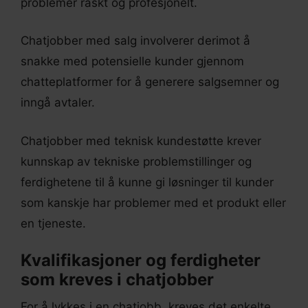
problemer raskt og profesjonelt.
Chatjobber med salg involverer derimot å
snakke med potensielle kunder gjennom
chatteplatformer for å generere salgsemner og
inngå avtaler.
Chatjobber med teknisk kundestøtte krever
kunnskap av tekniske problemstillinger og
ferdighetene til å kunne gi løsninger til kunder
som kanskje har problemer med et produkt eller
en tjeneste.
Kvalifikasjoner og ferdigheter
som kreves i chatjobber
For å lykkes i en chatjobb, kreves det enkelte