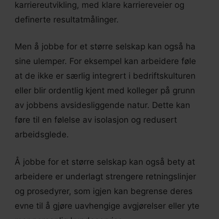
karriereutvikling, med klare karriereveier og
definerte resultatmålinger.
Men å jobbe for et større selskap kan også ha
sine ulemper. For eksempel kan arbeidere føle
at de ikke er særlig integrert i bedriftskulturen
eller blir ordentlig kjent med kolleger på grunn
av jobbens avsidesliggende natur. Dette kan
føre til en følelse av isolasjon og redusert
arbeidsglede.
Å jobbe for et større selskap kan også bety at
arbeidere er underlagt strengere retningslinjer
og prosedyrer, som igjen kan begrense deres
evne til å gjøre uavhengige avgjørelser eller yte