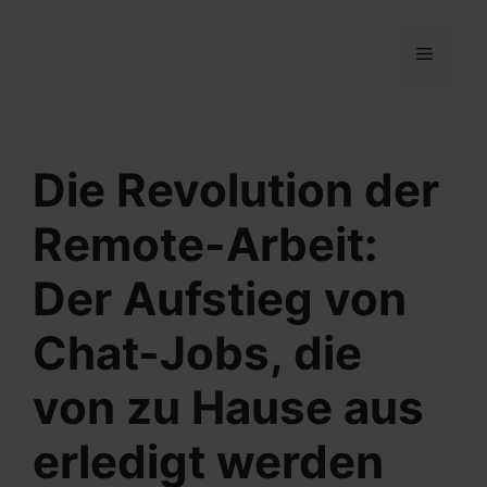
Zum
Inhalt
MENÜ
springen
Die Revolution der
Remote-Arbeit:
Der Aufstieg von
Chat-Jobs, die
von zu Hause aus
erledigt werden