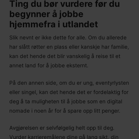
Ting du bør vurdere før du
begynner å jobbe
hjemmefra i utlandet
Slik nevnt er ikke dette for alle. Om du allerede
har slått røtter en plass eller kanskje har familie,
kan det hende det blir vanskelig å reise til et
annet land for å jobbe eksternt.
På den annen side, om du er ung, eventyrlysten
eller singel, kan det hende det er fordelaktig for
deg å ta muligheten til å jobbe som en digital
nomade i noen år for å spare opp litt penger.
Avgjørelsen er selvfølgelig helt opp til deg.
Vurder karrieremålene dine på lang sikt, din