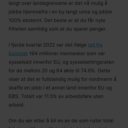
langt over landegrensene er det nå mulig å
jobbe hjemmefra i en by langt unna og jobbe
100% eksternt. Det beste er at du får nyte
friheten samtidig som at du sparer penger.
I fjerde kvartal 2022 var det ifølge
tall fra
Eurostat
194 millioner mennesker som var
sysselsatt innenfor EU, og sysselsettingsraten
for de mellom 20 og 64 økte til 74.9%. Dette
viser at det er fullstendig mulig for nordmenn å
skaffe en jobb i et annet land innenfor EU og
EØS. Totalt var 11.5% av arbeidsføre uten
arbeid.
Om du ser etter å bli en av de som nyter total