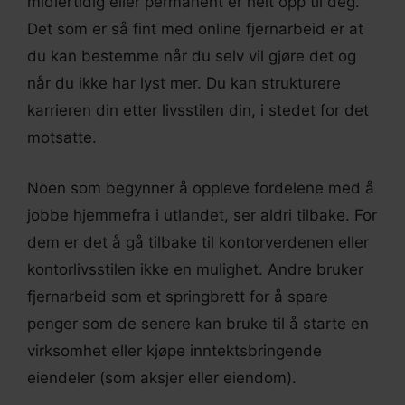
midlertidig eller permanent er helt opp til deg.
Det som er så fint med online fjernarbeid er at
du kan bestemme når du selv vil gjøre det og
når du ikke har lyst mer. Du kan strukturere
karrieren din etter livsstilen din, i stedet for det
motsatte.
Noen som begynner å oppleve fordelene med å
jobbe hjemmefra i utlandet, ser aldri tilbake. For
dem er det å gå tilbake til kontorverdenen eller
kontorlivsstilen ikke en mulighet. Andre bruker
fjernarbeid som et springbrett for å spare
penger som de senere kan bruke til å starte en
virksomhet eller kjøpe inntektsbringende
eiendeler (som aksjer eller eiendom).