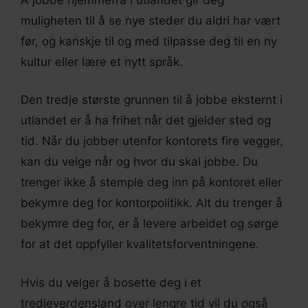
muligheten til å se nye steder du aldri har vært
før, og kanskje til og med tilpasse deg til en ny
kultur eller lære et nytt språk.
Den tredje største grunnen til å jobbe eksternt i
utlandet er å ha frihet når det gjelder sted og
tid. Når du jobber utenfor kontorets fire vegger,
kan du velge når og hvor du skal jobbe. Du
trenger ikke å stemple deg inn på kontoret eller
bekymre deg for kontorpolitikk. Alt du trenger å
bekymre deg for, er å levere arbeidet og sørge
for at det oppfyller kvalitetsforventningene.
Hvis du velger å bosette deg i et
tredjeverdensland over lengre tid vil du også