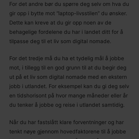
For det andre bør du spørre deg selv om hva du
gir opp i bytte mot “laptop-livsstilen” du ønsker.
Dette kan kreve at du gir opp noen av de
behagelige fordelene du har i landet ditt for å
tilpasse deg til et liv som digital nomade.
For det tredje må du ha et tydelig mål å jobbe
mot, i tillegg til en god grunn til at du begir deg
ut på et liv som digital nomade med en ekstern
jobb i utlandet. For eksempel kan du gi deg selv
en tidshorisont på hvor mange måneder eller år
du tenker å jobbe og reise i utlandet samtidig.
Når du har fastslått klare forventninger og har
tenkt nøye gjennom hovedfaktorene til å jobbe