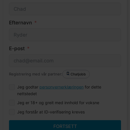
Efternavn
E-post
Registrering med vår partner:
Chatjobb
Jeg godtar
personvernerklæringen
for dette
nettstedet
Jeg er 18+ og greit med innhold for voksne
Jeg forstår at ID-verifisering kreves
FORTSETT