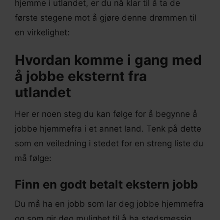
hjemme i utlandet, er du nå klar til å ta de
første stegene mot å gjøre denne drømmen til
en virkelighet:
Hvordan komme i gang med
å jobbe eksternt fra
utlandet
Her er noen steg du kan følge for å begynne å
jobbe hjemmefra i et annet land. Tenk på dette
som en veiledning i stedet for en streng liste du
må følge:
Finn en godt betalt ekstern jobb
Du må ha en jobb som lar deg jobbe hjemmefra
og som gir deg mulighet til å ha stedsmessig