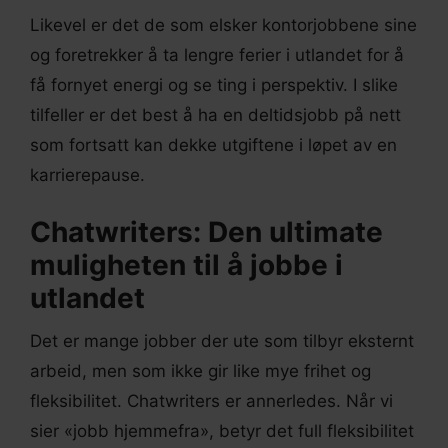
Likevel er det de som elsker kontorjobbene sine
og foretrekker å ta lengre ferier i utlandet for å
få fornyet energi og se ting i perspektiv. I slike
tilfeller er det best å ha en deltidsjobb på nett
som fortsatt kan dekke utgiftene i løpet av en
karrierepause.
Chatwriters: Den ultimate
muligheten til å jobbe i
utlandet
Det er mange jobber der ute som tilbyr eksternt
arbeid, men som ikke gir like mye frihet og
fleksibilitet. Chatwriters er annerledes. Når vi
sier «jobb hjemmefra», betyr det full fleksibilitet