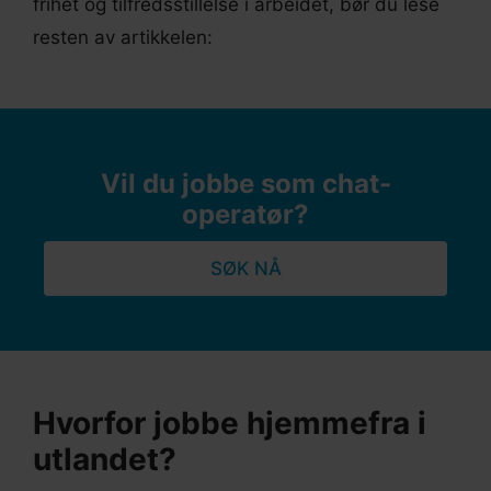
frihet og tilfredsstillelse i arbeidet, bør du lese
resten av artikkelen:
Vil du jobbe som chat-
operatør?
SØK NÅ
Hvorfor jobbe hjemmefra i
utlandet?