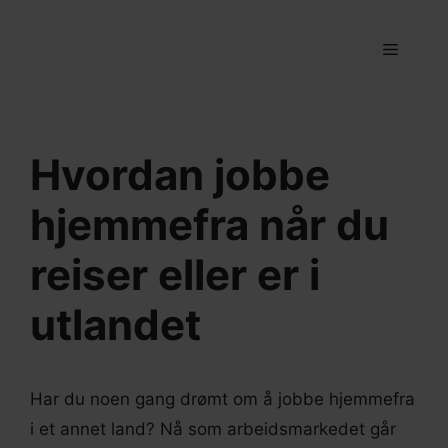
Hopp
til
MENY
innhold
Hvordan jobbe
hjemmefra når du
reiser eller er i
utlandet
Har du noen gang drømt om å jobbe hjemmefra
i et annet land? Nå som arbeidsmarkedet går