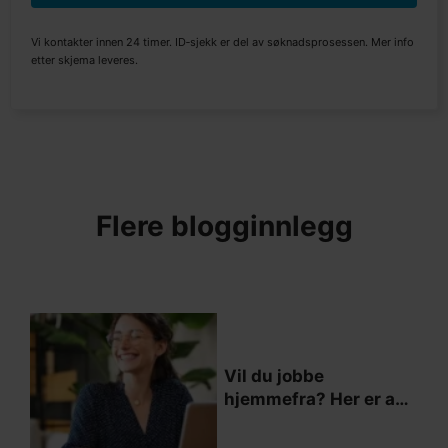
Vi kontakter innen 24 timer. ID‑sjekk er del av søknadsprosessen. Mer info
etter skjema leveres.
Flere blogginnlegg
Vil du jobbe
hjemmefra? Her er alt
du trenger å vite