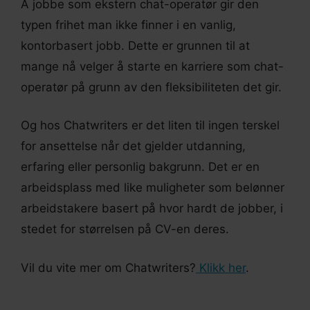
Å jobbe som ekstern chat-operatør gir den
typen frihet man ikke finner i en vanlig,
kontorbasert jobb. Dette er grunnen til at
mange nå velger å starte en karriere som chat-
operatør på grunn av den fleksibiliteten det gir.
Og hos Chatwriters er det liten til ingen terskel
for ansettelse når det gjelder utdanning,
erfaring eller personlig bakgrunn. Det er en
arbeidsplass med like muligheter som belønner
arbeidstakere basert på hvor hardt de jobber, i
stedet for størrelsen på CV-en deres.
Vil du vite mer om Chatwriters?
Klikk her
.