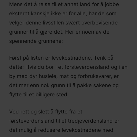
Mens det å reise til et annet land for å jobbe
eksternt kanskje ikke er for alle, har de som
velger denne livsstilen svært overbevisende
grunner til å gjøre det. Her er noen av de
spennende grunnene:
Først på listen er levekostnadene. Tenk på
dette: Hvis du bor i et førsteverdensland og i en
by med dyr husleie, mat og forbruksvarer, er
det mer enn nok grunn til å pakke sakene og
flytte til et billigere sted.
Ved rett og slett å flytte fra et
førsteverdensland til et tredjeverdensland er
det mulig å redusere levekostnadene med