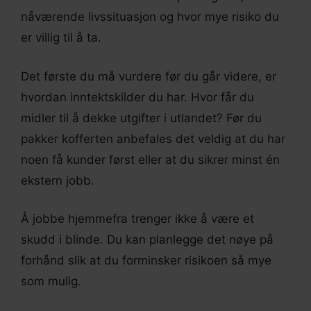
nåværende livssituasjon og hvor mye risiko du
er villig til å ta.
Det første du må vurdere før du går videre, er
hvordan inntektskilder du har. Hvor får du
midler til å dekke utgifter i utlandet? Før du
pakker kofferten anbefales det veldig at du har
noen få kunder først eller at du sikrer minst én
ekstern jobb.
Å jobbe hjemmefra trenger ikke å være et
skudd i blinde. Du kan planlegge det nøye på
forhånd slik at du forminsker risikoen så mye
som mulig.