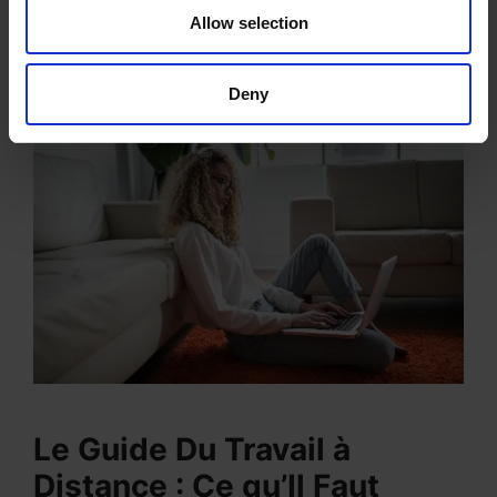
Allow selection
Deny
Le Guide Du Travail à
Distance : Ce qu’Il Faut