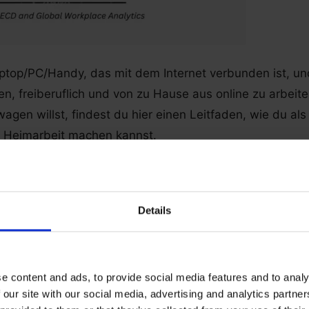
ptop/PC/Handy, das mit dem Internet verbunden ist, un
ten, freiberuflich und von zu Hause aus online zu arbeit
agen willst, findest du hier einen Leitfaden, wie du als
r Heimarbeit machen kannst.
Details
 du als Chat-Operator
JETZ
e content and ads, to provide social media features and to analy
 our site with our social media, advertising and analytics partn