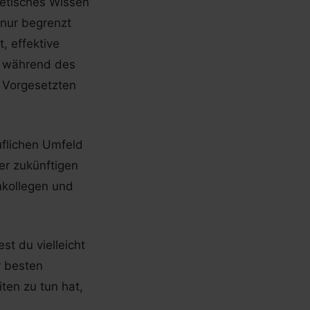
retisches Wissen
 nur begrenzt
, effektive
u während des
 Vorgesetzten
flichen Umfeld
er zukünftigen
mkollegen und
st du vielleicht
r besten
ten zu tun hat,