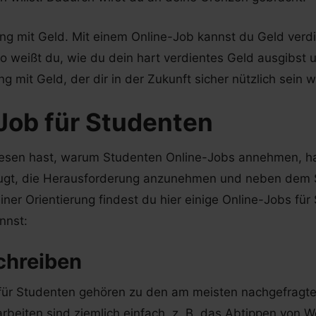
g mit Geld. Mit einem Online-Job kannst du Geld verd
So weißt du, wie du dein hart verdientes Geld ausgibst u
 mit Geld, der dir in der Zukunft sicher nützlich sein w
Job für Studenten
sen hast, warum Studenten Online-Jobs annehmen, ha
zeugt, die Herausforderung anzunehmen und neben dem
iner Orientierung findest du hier einige Online-Jobs für
nnst:
chreiben
 für Studenten gehören zu den am meisten nachgefragte
beiten sind ziemlich einfach, z. B. das Abtippen von 