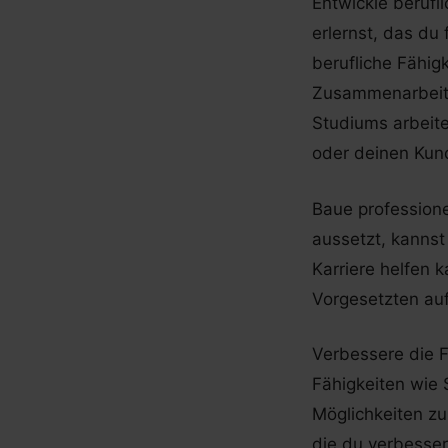
Entwickle berufl
erlernst, das du
berufliche Fähig
Zusammenarbeit 
Studiums arbeit
oder deinen Kun
Baue profession
aussetzt, kannst
Karriere helfen
Vorgesetzten au
Verbessere die F
Fähigkeiten wie 
Möglichkeiten zu
die du verbesser