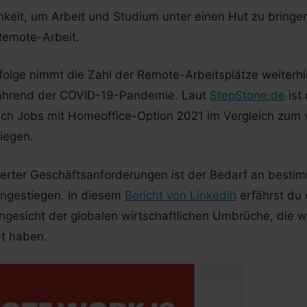
hkeit, um Arbeit und Studium unter einen Hut zu bringen,
Remote-Arbeit.
folge nimmt die Zahl der Remote-Arbeitsplätze weiterhin
ährend der COVID-19-Pandemie. Laut
StepStone.de
ist 
ch Jobs mit Homeoffice-Option 2021 im Vergleich zum 
iegen.
erter Geschäftsanforderungen ist der Bedarf an bestim
angestiegen. In diesem
Bericht von LinkedIn
erfährst du 
gesicht der globalen wirtschaftlichen Umbrüche, die wi
bt haben.