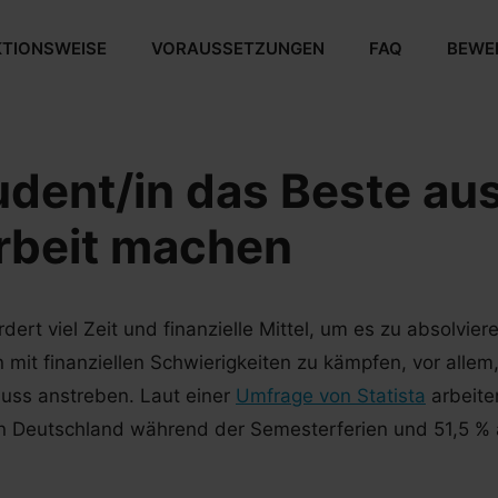
TIONSWEISE
VORAUSSETZUNGEN
FAQ
BEWE
udent/in das Beste au
rbeit machen
dert viel Zeit und finanzielle Mittel, um es zu absolvier
mit finanziellen Schwierigkeiten zu kämpfen, vor allem
uss anstreben. Laut einer
Umfrage von Statista
arbeite
 in Deutschland während der Semesterferien und 51,5 