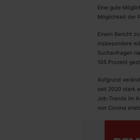
Eine gute Möglic
Möglichkeit der 
Einem Bericht zu
insbesondere w
Suchanfragen na
105 Prozent gest
Aufgrund veränd
seit 2020 stark 
Job-Trends im An
von Corona erle