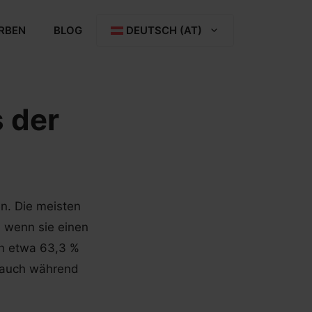
RBEN
BLOG
DEUTSCH (AT)
s der
en. Die meisten
, wenn sie einen
n etwa 63,3 %
% auch während