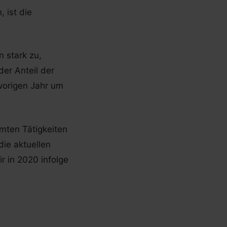
 ist die
 stark zu,
der Anteil der
vorigen Jahr um
mten Tätigkeiten
die aktuellen
r in 2020 infolge