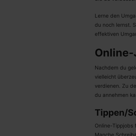
Lerne den Umgan
du noch lernst. 
effektiven Umgang
Online-
Nachdem du gele
vielleicht über
verdienen. Zu de
du annehmen ka
Tippen/S
Online-Tippjobs
Manche Schreibar