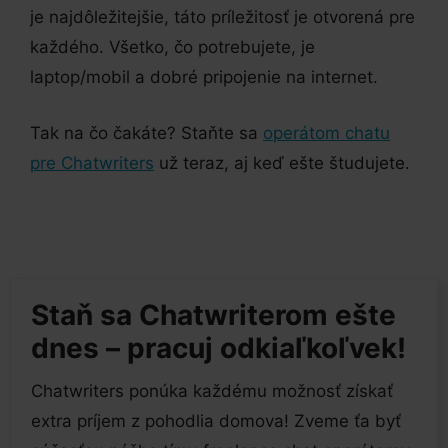
je najdôležitejšie, táto príležitosť je otvorená pre
každého. Všetko, čo potrebujete, je
laptop/mobil a dobré pripojenie na internet.
Tak na čo čakáte? Staňte sa
operátom chatu
pre Chatwriters
už teraz, aj keď ešte študujete.
Staň sa Chatwriterom ešte
dnes – pracuj odkiaľkoľvek!
Chatwriters ponúka každému možnosť získať
extra príjem z pohodlia domova! Zveme ťa byť