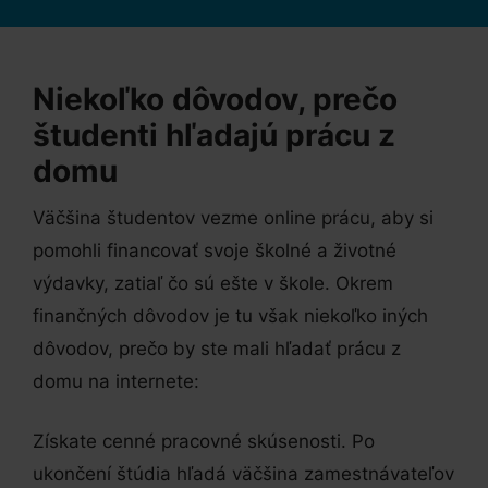
Niekoľko dôvodov, prečo
študenti hľadajú prácu z
domu
Väčšina študentov vezme online prácu, aby si
pomohli financovať svoje školné a životné
výdavky, zatiaľ čo sú ešte v škole. Okrem
finančných dôvodov je tu však niekoľko iných
dôvodov, prečo by ste mali hľadať prácu z
domu na internete:
Získate cenné pracovné skúsenosti. Po
ukončení štúdia hľadá väčšina zamestnávateľov