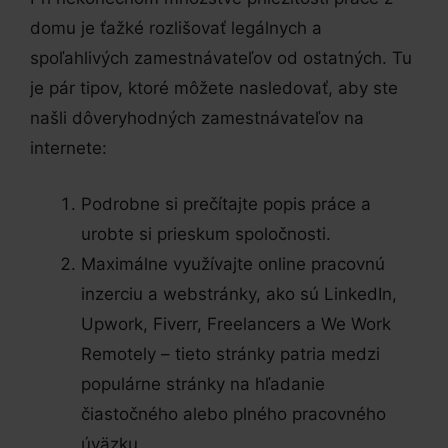
domu je ťažké rozlišovať legálnych a
spoľahlivých zamestnávateľov od ostatných. Tu
je pár tipov, ktoré môžete nasledovať, aby ste
našli dôveryhodných zamestnávateľov na
internete:
Podrobne si prečítajte popis práce a
urobte si prieskum spoločnosti.
Maximálne využívajte online pracovnú
inzerciu a webstránky, ako sú LinkedIn,
Upwork, Fiverr, Freelancers a We Work
Remotely – tieto stránky patria medzi
populárne stránky na hľadanie
čiastočného alebo plného pracovného
úväzku.