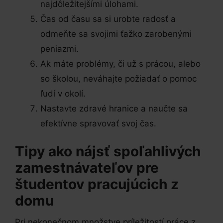
najdôležitejšími úlohami.
Čas od času sa si urobte radosť a
odmeňte sa svojimi ťažko zarobenými
peniazmi.
Ak máte problémy, či už s prácou, alebo
so školou, neváhajte požiadať o pomoc
ľudí v okolí.
Nastavte zdravé hranice a naučte sa
efektívne spravovať svoj čas.
Tipy ako nájsť spoľahlivých
zamestnávateľov pre
študentov pracujúcich z
domu
Pri nekonečnom množstve príležitostí práce z