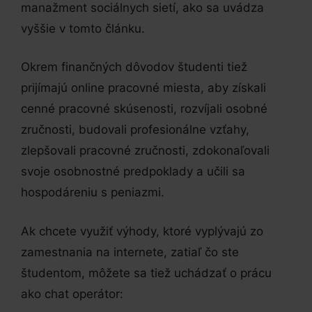
manažment sociálnych sietí, ako sa uvádza
vyššie v tomto článku.
Okrem finančných dôvodov študenti tiež
prijímajú online pracovné miesta, aby získali
cenné pracovné skúsenosti, rozvíjali osobné
zručnosti, budovali profesionálne vzťahy,
zlepšovali pracovné zručnosti, zdokonaľovali
svoje osobnostné predpoklady a učili sa
hospodáreniu s peniazmi.
Ak chcete využiť výhody, ktoré vyplývajú zo
zamestnania na internete, zatiaľ čo ste
študentom, môžete sa tiež uchádzať o prácu
ako chat operátor: