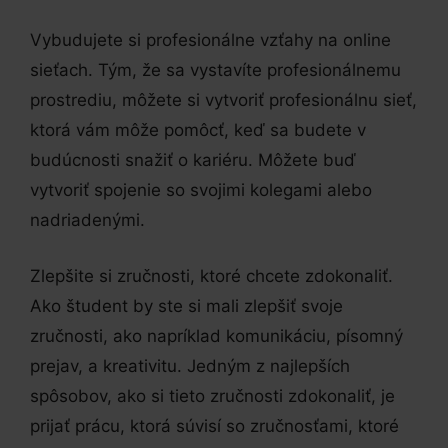
Vybudujete si profesionálne vzťahy na online
sieťach. Tým, že sa vystavíte profesionálnemu
prostrediu, môžete si vytvoriť profesionálnu sieť,
ktorá vám môže pomôcť, keď sa budete v
budúcnosti snažiť o kariéru. Môžete buď
vytvoriť spojenie so svojimi kolegami alebo
nadriadenými.
Zlepšite si zručnosti, ktoré chcete zdokonaliť.
Ako študent by ste si mali zlepšiť svoje
zručnosti, ako napríklad komunikáciu, písomný
prejav, a kreativitu. Jedným z najlepších
spôsobov, ako si tieto zručnosti zdokonaliť, je
prijať prácu, ktorá súvisí so zručnosťami, ktoré