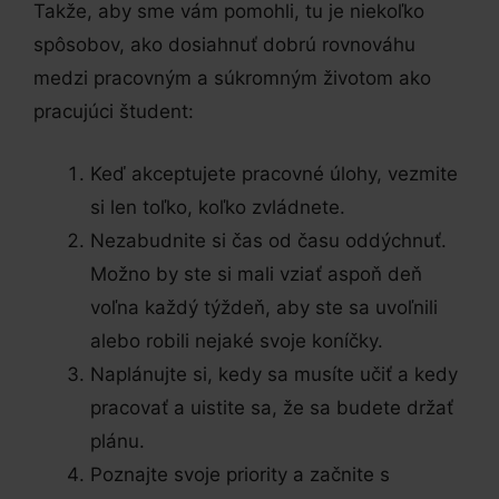
Takže, aby sme vám pomohli, tu je niekoľko
spôsobov, ako dosiahnuť dobrú rovnováhu
medzi pracovným a súkromným životom ako
pracujúci študent:
Keď akceptujete pracovné úlohy, vezmite
si len toľko, koľko zvládnete.
Nezabudnite si čas od času oddýchnuť.
Možno by ste si mali vziať aspoň deň
voľna každý týždeň, aby ste sa uvoľnili
alebo robili nejaké svoje koníčky.
Naplánujte si, kedy sa musíte učiť a kedy
pracovať a uistite sa, že sa budete držať
plánu.
Poznajte svoje priority a začnite s