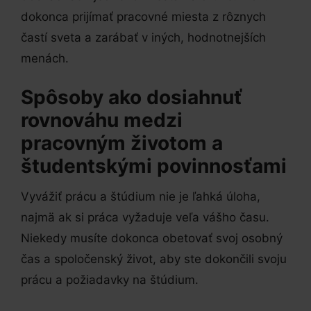
dokonca prijímať pracovné miesta z rôznych
častí sveta a zarábať v iných, hodnotnejších
menách.
Spôsoby ako dosiahnuť
rovnováhu medzi
pracovným životom a
študentskými povinnosťami
Vyvážiť prácu a štúdium nie je ľahká úloha,
najmä ak si práca vyžaduje veľa vášho času.
Niekedy musíte dokonca obetovať svoj osobný
čas a spoločenský život, aby ste dokončili svoju
prácu a požiadavky na štúdium.