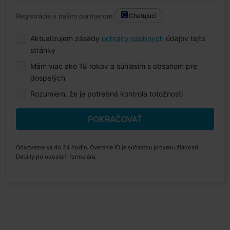
Registrácia s naším partnerom:
Chatujuci
Aktualizujem zásady
ochrany osobných
údajov tejto
stránky
Mám viac ako 18 rokov a súhlasím s obsahom pre
dospelých
Rozumiem, že je potrebná kontrola totožnosti
POKRAČOVAŤ
Odozveme sa do 24 hodín. Overenie ID je súčasťou procesu žiadosti.
Detaily po odoslaní formulára.