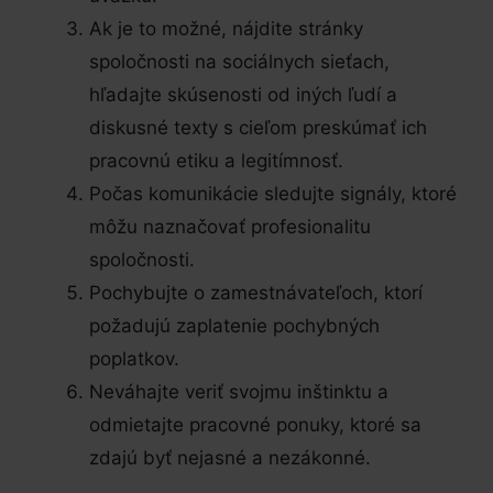
Ak je to možné, nájdite stránky
spoločnosti na sociálnych sieťach,
hľadajte skúsenosti od iných ľudí a
diskusné texty s cieľom preskúmať ich
pracovnú etiku a legitímnosť.
Počas komunikácie sledujte signály, ktoré
môžu naznačovať profesionalitu
spoločnosti.
Pochybujte o zamestnávateľoch, ktorí
požadujú zaplatenie pochybných
poplatkov.
Neváhajte veriť svojmu inštinktu a
odmietajte pracovné ponuky, ktoré sa
zdajú byť nejasné a nezákonné.