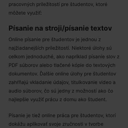
pracovných príležitostí pre študentov, ktoré
môžete využiť:
Písanie na stroji/písanie textov
Online písanie pre študentov je jednou z
najžiadanejších príležitostí. Niektoré úlohy sú
celkom jednoduché, ako napríklad písanie slov z
PDF súborov alebo tlačené kópie do textových
dokumentov. Ďalšie online úlohy pre študentov
zahŕňajú vkladanie údajov, titulkovanie video a
audio súborov, čo sú jedny z možností ako čo
najlepšie využiť prácu z domu ako študent.
Písanie je tiež online práca pre študentov, ktorí
dokážu aplikovať svoje zručnosti v tvorbe