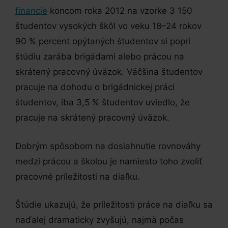
financie
koncom roka 2012 na vzorke 3 150
študentov vysokých škôl vo veku 18–24 rokov
90 % percent opýtaných študentov si popri
štúdiu zarába brigádami alebo prácou na
skrátený pracovný úväzok. Väčšina študentov
pracuje na dohodu o brigádnickej práci
študentov, iba 3,5 % študentov uviedlo, že
pracuje na skrátený pracovný úväzok.
Dobrým spôsobom na dosiahnutie rovnováhy
medzi prácou a školou je namiesto toho zvoliť
pracovné príležitosti na diaľku.
Štúdie ukazujú, že príležitosti práce na diaľku sa
naďalej dramaticky zvyšujú, najmä počas