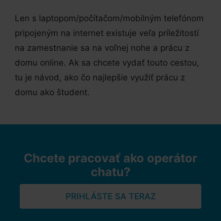
Len s laptopom/počítačom/mobilným telefónom
pripojeným na internet existuje veľa príležitostí
na zamestnanie sa na voľnej nohe a prácu z
domu online. Ak sa chcete vydať touto cestou,
tu je návod, ako čo najlepšie využiť prácu z
domu ako študent.
Chcete pracovať ako operátor
chatu?
PRIHLÁSTE SA TERAZ