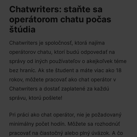
Chatwriters: staňte sa
operátorom chatu počas
štúdia
Chatwriters je spoločnosť, ktorá najíma
operátorov chatu, ktorí budú odpovedať na
správy od iných používateľov o akejkoľvek téme
bez hraníc. Ak ste študent a máte viac ako 18
rokov, môžete pracovať ako chat operátor v
Chatwriters a dostať zaplatené za každú
správu, ktorú pošlete!
Pri práci ako chat operátor, nie je požadovaný
minimálny počet hodín. Môžete sa rozhodnúť
pracovať na čiastočný alebo plný úväzok. A čo