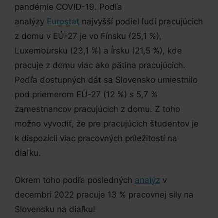
pandémie COVID-19. Podľa
analýzy
Eurostat
najvyšší podiel ľudí pracujúcich
z domu v EÚ-27 je vo Fínsku (25,1 %),
Luxembursku (23,1 %) a Írsku (21,5 %), kde
pracuje z domu viac ako pätina pracujúcich.
Podľa dostupných dát sa Slovensko umiestnilo
pod priemerom EÚ-27 (12 %) s 5,7 %
zamestnancov pracujúcich z domu. Z toho
možno vyvodiť, že pre pracujúcich študentov je
k dispozícii viac pracovných príležitostí na
diaľku.
Okrem toho podľa posledných
analýz
v
decembri 2022 pracuje 13 % pracovnej sily na
Slovensku na diaľku!