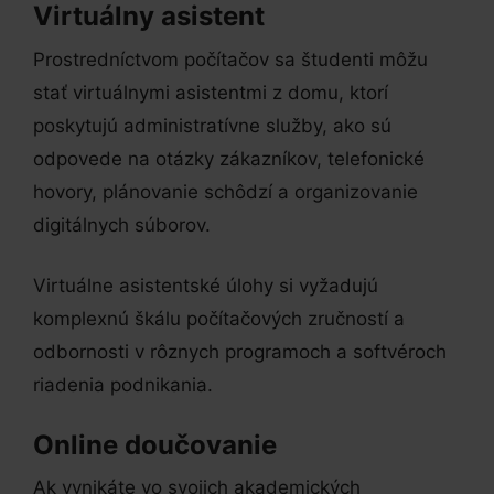
Virtuálny asistent
Prostredníctvom počítačov sa študenti môžu
stať virtuálnymi asistentmi z domu, ktorí
poskytujú administratívne služby, ako sú
odpovede na otázky zákazníkov, telefonické
hovory, plánovanie schôdzí a organizovanie
digitálnych súborov.
Virtuálne asistentské úlohy si vyžadujú
komplexnú škálu počítačových zručností a
odbornosti v rôznych programoch a softvéroch
riadenia podnikania.
Online doučovanie
Ak vynikáte vo svojich akademických