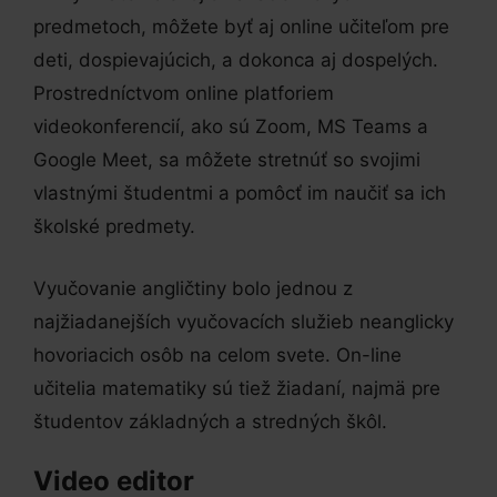
predmetoch, môžete byť aj online učiteľom pre
deti, dospievajúcich, a dokonca aj dospelých.
Prostredníctvom online platforiem
videokonferencií, ako sú Zoom, MS Teams a
Google Meet, sa môžete stretnúť so svojimi
vlastnými študentmi a pomôcť im naučiť sa ich
školské predmety.
Vyučovanie angličtiny bolo jednou z
najžiadanejších vyučovacích služieb neanglicky
hovoriacich osôb na celom svete. On-line
učitelia matematiky sú tiež žiadaní, najmä pre
študentov základných a stredných škôl.
Video editor