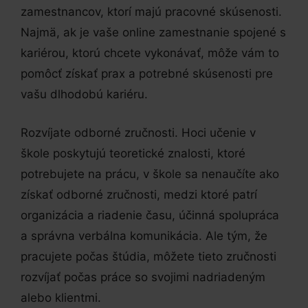
zamestnancov, ktorí majú pracovné skúsenosti.
Najmä, ak je vaše online zamestnanie spojené s
kariérou, ktorú chcete vykonávať, môže vám to
pomôcť získať prax a potrebné skúsenosti pre
vašu dlhodobú kariéru.
Rozvíjate odborné zručnosti. Hoci učenie v
škole poskytujú teoretické znalosti, ktoré
potrebujete na prácu, v škole sa nenaučíte ako
získať odborné zručnosti, medzi ktoré patrí
organizácia a riadenie času, účinná spolupráca
a správna verbálna komunikácia. Ale tým, že
pracujete počas štúdia, môžete tieto zručnosti
rozvíjať počas práce so svojimi nadriadeným
alebo klientmi.