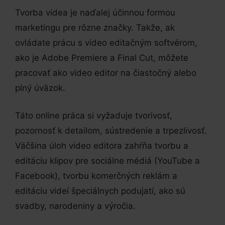
Tvorba videa je naďalej účinnou formou
marketingu pre rôzne značky. Takže, ak
ovládate prácu s video editačným softvérom,
ako je Adobe Premiere a Final Cut, môžete
pracovať ako video editor na čiastočný alebo
plný úväzok.
Táto online práca si vyžaduje tvorivosť,
pozornosť k detailom, sústredenie a trpezlivosť.
Väčšina úloh video editora zahŕňa tvorbu a
editáciu klipov pre sociálne médiá (YouTube a
Facebook), tvorbu komerčných reklám a
editáciu videí špeciálnych podujatí, ako sú
svadby, narodeniny a výročia.