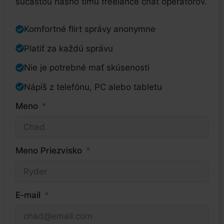
súčasťou nášho tímu freelance chat operátorov.
Komfortné flirt správy anonymne
Platiť za každú správu
Nie je potrebné mať skúsenosti
Nápíš z telefónu, PC alebo tabletu
Meno
Meno Priezvisko
E‑mail