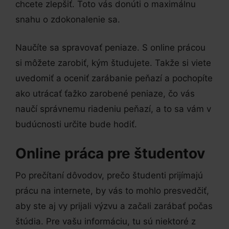
chcete zlepšiť. Toto vás donúti o maximálnu
snahu o zdokonalenie sa.
Naučíte sa spravovať peniaze. S online prácou
si môžete zarobiť, kým študujete. Takže si viete
uvedomiť a oceniť zarábanie peňazí a pochopíte
ako utrácať ťažko zarobené peniaze, čo vás
naučí správnemu riadeniu peňazí, a to sa vám v
budúcnosti určite bude hodiť.
Online práca pre študentov
Po prečítaní dôvodov, prečo študenti prijímajú
prácu na internete, by vás to mohlo presvedčiť,
aby ste aj vy prijali výzvu a začali zarábať počas
štúdia. Pre vašu informáciu, tu sú niektoré z