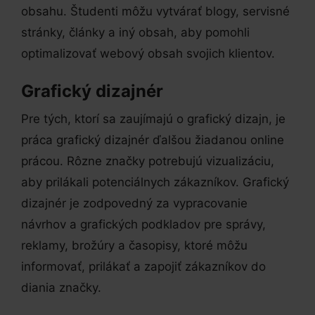
obsahu. Študenti môžu vytvárať blogy, servisné
stránky, články a iný obsah, aby pomohli
optimalizovať webový obsah svojich klientov.
Grafický dizajnér
Pre tých, ktorí sa zaujímajú o grafický dizajn, je
práca grafický dizajnér ďalšou žiadanou online
prácou. Rôzne značky potrebujú vizualizáciu,
aby prilákali potenciálnych zákazníkov. Grafický
dizajnér je zodpovedný za vypracovanie
návrhov a grafických podkladov pre správy,
reklamy, brožúry a časopisy, ktoré môžu
informovať, prilákať a zapojiť zákazníkov do
diania značky.