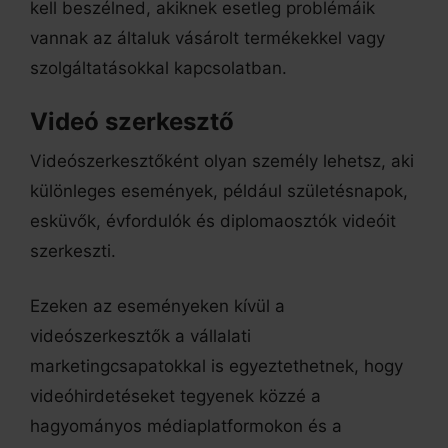
kell beszélned, akiknek esetleg problémáik
vannak az általuk vásárolt termékekkel vagy
szolgáltatásokkal kapcsolatban.
Videó szerkesztő
Videószerkesztőként olyan személy lehetsz, aki
különleges események, például születésnapok,
esküvők, évfordulók és diplomaosztók videóit
szerkeszti.
Ezeken az eseményeken kívül a
videószerkesztők a vállalati
marketingcsapatokkal is egyeztethetnek, hogy
videóhirdetéseket tegyenek közzé a
hagyományos médiaplatformokon és a