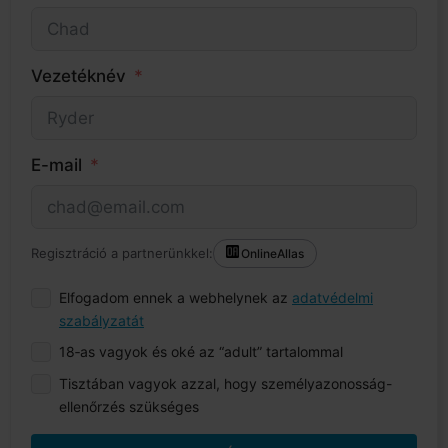
Vezetéknév
E-mail
Regisztráció a partnerünkkel:
OnlineAllas
Elfogadom ennek a webhelynek az
adatvédelmi
szabályzatát
18‑as vagyok és oké az “adult” tartalommal
Tisztában vagyok azzal, hogy személyazonosság-
ellenőrzés szükséges