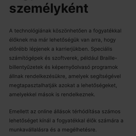
személyként
A technológiának köszönhetően a fogyatékkal
élőknek ma már lehetőségük van arra, hogy
előrébb lépjenek a karrierjükben. Speciális
számítógépek és szoftverek, például Braille-
billentyűzetek és képernyőolvasó programok
állnak rendelkezésükre, amelyek segítségével
megtapasztalhatják azokat a lehetőségeket,
amelyekkel mások is rendelkeznek.
Emellett az online állások térhódítása számos
lehetőséget kínál a fogyatékkal élők számára a
munkavállalásra és a megélhetésre.