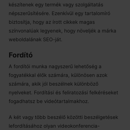
készítenek egy termék vagy szolgáltatás
népszerűsítésére. Ezenkívül egy tartalomíró
biztosítja, hogy az írott cikkek magas
színvonalúak legyenek, hogy növeljék a márka
weboldalának SEO-ját.
Fordító
A fordítói munka nagyszerű lehetőség a
fogyatékkal élők számára, különösen azok
számára, akik jól beszélnek különböző
nyelveket. Fordítási és feliratozási felkéréseket
fogadhatsz be videótartalmakhoz.
A két vagy több beszélő közötti beszélgetések
lefordításához olyan videokonferencia-