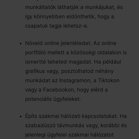
munkáltatók láthatják a munkájukat, és
így könnyebben eldönthetik, hogy a
csapatuk tagja lehetsz-e.
Növeld online jelenlétedet. Az online
portfólió mellett a közösségi oldalakon is
ismertté teheted magadat. Ha például
grafikus vagy, posztolhatod néhány
munkádat az Instagramon, a Tiktokon
vagy a Facebookon, hogy elérd a
potenciális ügyfeleket.
Építs szakmai hálózati kapcsolatokat. Ha
szabadúszó távmunkás vagy, korábbi és
jelenlegi ügyfelei szakmai hálózatot