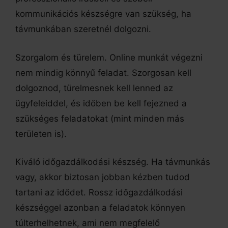
kommunikációs készségre van szükség, ha
távmunkában szeretnél dolgozni.
Szorgalom és türelem. Online munkát végezni
nem mindig könnyű feladat. Szorgosan kell
dolgoznod, türelmesnek kell lenned az
ügyfeleiddel, és időben be kell fejezned a
szükséges feladatokat (mint minden más
területen is).
Kiváló időgazdálkodási készség. Ha távmunkás
vagy, akkor biztosan jobban kézben tudod
tartani az idődet. Rossz időgazdálkodási
készséggel azonban a feladatok könnyen
túlterhelhetnek, ami nem megfelelő