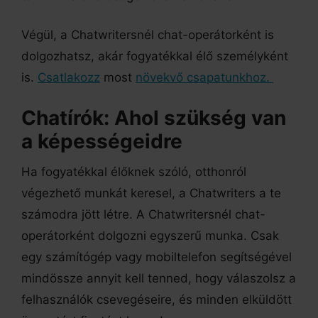
Végül, a Chatwritersnél chat-operátorként is
dolgozhatsz, akár fogyatékkal élő személyként
is.
Csatlakozz
most
növekvő csapatunkhoz.
Chatírók: Ahol szükség van
a képességeidre
Ha fogyatékkal élőknek szóló, otthonról
végezhető munkát keresel, a Chatwriters a te
számodra jött létre. A Chatwritersnél chat-
operátorként dolgozni egyszerű munka. Csak
egy számítógép vagy mobiltelefon segítségével
mindössze annyit kell tenned, hogy válaszolsz a
felhasználók csevegéseire, és minden elküldött