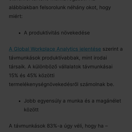
alábbiakban felsorolunk néhány okot, hogy
miért:
A produktivitás növekedése
A Global Workplace Analytics jelentése
szerint a
távmunkások produktívabbak, mint irodai
társaik. A különböző vállalatok távmunkásai
15% és 45% közötti
termelékenységnövekedésről számolnak be.
Jobb egyensúly a munka és a magánélet
között
A távmunkások 83%-a úgy véli, hogy ha –