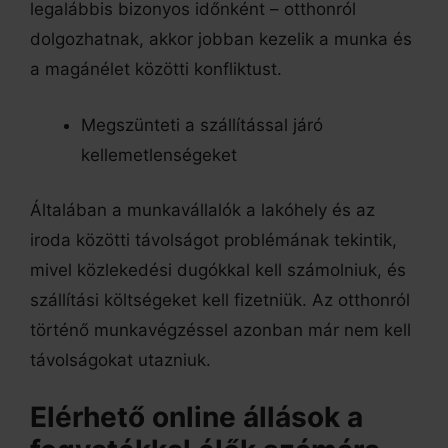
legalábbis bizonyos időnként – otthonról
dolgozhatnak, akkor jobban kezelik a munka és
a magánélet közötti konfliktust.
Megszünteti a szállítással járó
kellemetlenségeket
Általában a munkavállalók a lakóhely és az
iroda közötti távolságot problémának tekintik,
mivel közlekedési dugókkal kell számolniuk, és
szállítási költségeket kell fizetniük. Az otthonról
történő munkavégzéssel azonban már nem kell
távolságokat utazniuk.
Elérhető online állások a