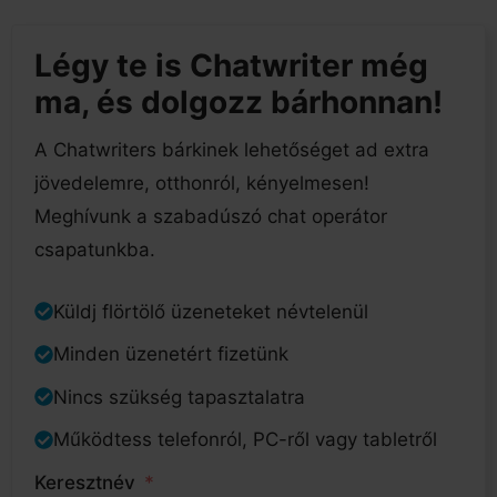
Légy te is Chatwriter még
ma, és dolgozz bárhonnan!
A Chatwriters bárkinek lehetőséget ad extra
jövedelemre, otthonról, kényelmesen!
Meghívunk a szabadúszó chat operátor
csapatunkba.
Küldj flörtölő üzeneteket névtelenül
Minden üzenetért fizetünk
Nincs szükség tapasztalatra
Működtess telefonról, PC-ről vagy tabletről
Keresztnév