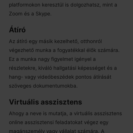
platformokon keresztül is dolgozhatsz, mint a
Zoom és a Skype.
Átíró
Az átíró egy másik kezelhető, otthonról
végezhető munka a fogyatékkal élők számára.
Ez a munka nagy figyelmet igényel a
részletekre, kiváló hallgatási képességet és a
hang- vagy videóbeszédek pontos átírását
szöveges dokumentumokba.
Virtuális asszisztens
Ahogy a neve is mutatja, a virtuális asszisztens
online asszisztensi feladatokat végez egy
magánszemély vagy vállalat számára. A