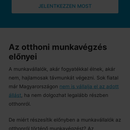
JELENTKEZZEN MOST
Az otthoni munkavégzés
előnyei
A munkavállalók, akár fogyatékkal élnek, akár
nem, hajlamosak távmunkát végezni. Sok fiatal
már Magyarországon
nem is vállalja el az adott
állást
, ha nem dolgozhat legalább részben
otthonról.
De miért részesítik előnyben a munkavállalók az
otthonról történő munkavégzést? Az