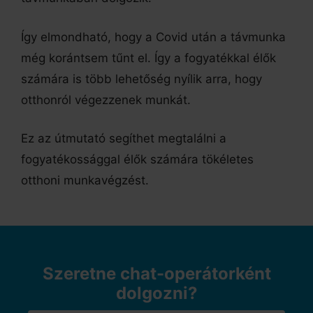
Így elmondható, hogy a Covid után a távmunka
még korántsem tűnt el. Így a fogyatékkal élők
számára is több lehetőség nyílik arra, hogy
otthonról végezzenek munkát.
Ez az útmutató segíthet megtalálni a
fogyatékossággal élők számára tökéletes
otthoni munkavégzést.
Szeretne chat-operátorként
dolgozni?