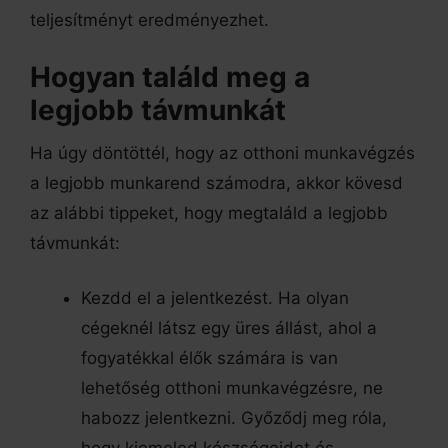
teljesítményt eredményezhet.
Hogyan találd meg a
legjobb távmunkát
Ha úgy döntöttél, hogy az otthoni munkavégzés
a legjobb munkarend számodra, akkor kövesd
az alábbi tippeket, hogy megtaláld a legjobb
távmunkát:
Kezdd el a jelentkezést. Ha olyan
cégeknél látsz egy üres állást, ahol a
fogyatékkal élők számára is van
lehetőség otthoni munkavégzésre, ne
habozz jelentkezni. Győződj meg róla,