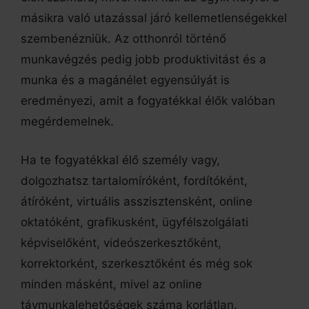
másikra való utazással járó kellemetlenségekkel
szembenézniük. Az otthonról történő
munkavégzés pedig jobb produktivitást és a
munka és a magánélet egyensúlyát is
eredményezi, amit a fogyatékkal élők valóban
megérdemelnek.
Ha te fogyatékkal élő személy vagy,
dolgozhatsz tartalomíróként, fordítóként,
átíróként, virtuális asszisztensként, online
oktatóként, grafikusként, ügyfélszolgálati
képviselőként, videószerkesztőként,
korrektorként, szerkesztőként és még sok
minden másként, mivel az online
távmunkalehetőségek száma korlátlan.