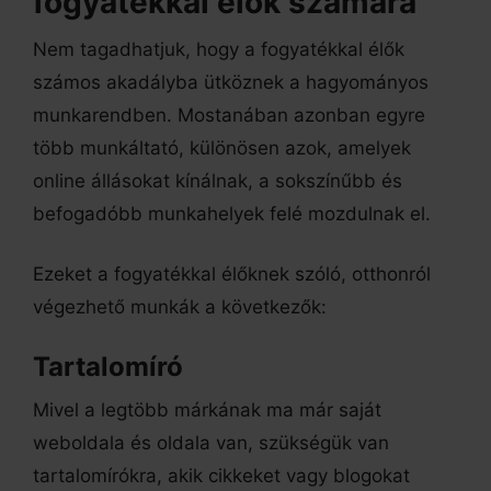
fogyatékkal élők számára
Nem tagadhatjuk, hogy a fogyatékkal élők
számos akadályba ütköznek a hagyományos
munkarendben. Mostanában azonban egyre
több munkáltató, különösen azok, amelyek
online állásokat kínálnak, a sokszínűbb és
befogadóbb munkahelyek felé mozdulnak el.
Ezeket a fogyatékkal élőknek szóló, otthonról
végezhető munkák a következők:
Tartalomíró
Mivel a legtöbb márkának ma már saját
weboldala és oldala van, szükségük van
tartalomírókra, akik cikkeket vagy blogokat