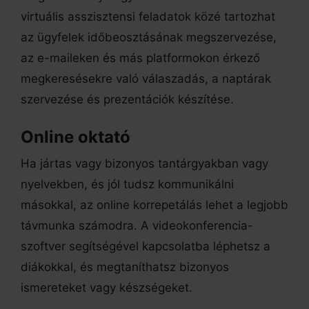
virtuális asszisztensi feladatok közé tartozhat
az ügyfelek időbeosztásának megszervezése,
az e-maileken és más platformokon érkező
megkeresésekre való válaszadás, a naptárak
szervezése és prezentációk készítése.
Online oktató
Ha jártas vagy bizonyos tantárgyakban vagy
nyelvekben, és jól tudsz kommunikálni
másokkal, az online korrepetálás lehet a legjobb
távmunka számodra. A videokonferencia-
szoftver segítségével kapcsolatba léphetsz a
diákokkal, és megtaníthatsz bizonyos
ismereteket vagy készségeket.