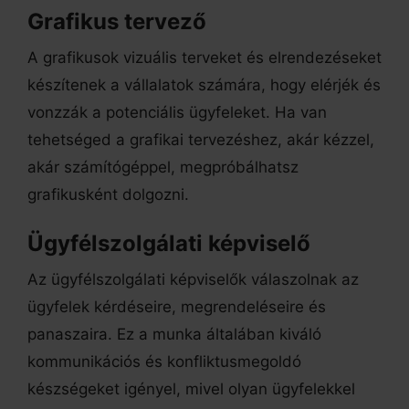
Grafikus tervező
A grafikusok vizuális terveket és elrendezéseket
készítenek a vállalatok számára, hogy elérjék és
vonzzák a potenciális ügyfeleket. Ha van
tehetséged a grafikai tervezéshez, akár kézzel,
akár számítógéppel, megpróbálhatsz
grafikusként dolgozni.
Ügyfélszolgálati képviselő
Az ügyfélszolgálati képviselők válaszolnak az
ügyfelek kérdéseire, megrendeléseire és
panaszaira. Ez a munka általában kiváló
kommunikációs és konfliktusmegoldó
készségeket igényel, mivel olyan ügyfelekkel