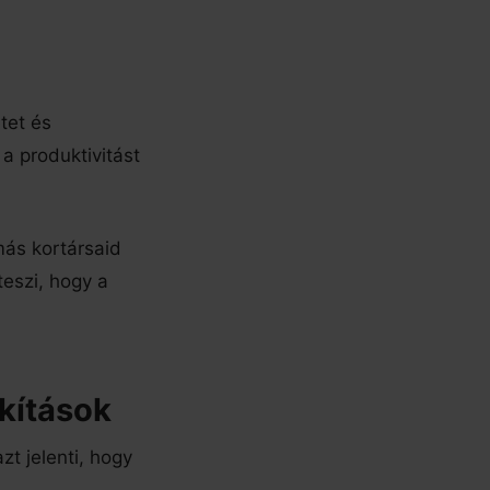
tet és
a produktivitást
más kortársaid
eszi, hogy a
kítások
t jelenti, hogy