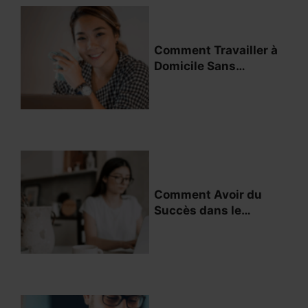
Comment Travailler à
Domicile Sans
Expérience
Professionnelle
Comment Avoir du
Succès dans le
Travail à Domicile
Étant Introverti ?