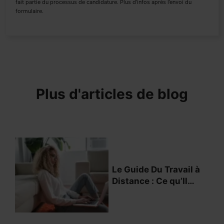
fait partie du processus de candidature. Plus d’infos après l’envoi du
formulaire.
Plus d'articles de blog
Le Guide Du Travail à
Distance : Ce qu’Il
Faut Savoir