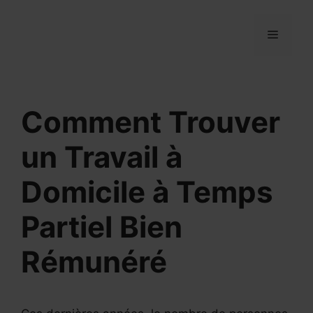
Aller
au
MENU
contenu
Comment Trouver
un Travail à
Domicile à Temps
Partiel Bien
Rémunéré